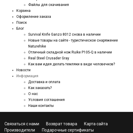
Файлы для скачивания
Корзина
Оформление заказа
Поиск
Блог
Survival Knife Ganzo 8012 снова в наличии
Новые товары на сайте - туристическое снаряжение
Naturehike
Отличный складной нож Ruike P105-Q в наличии
Real Steel Crusader Gray
Как вам идея делать темляки в виде человечков?
Новости
Информация
Доставка и оплата
Как заказать?
О нас
Условия соглашения
Наши контакты
Связаться с нами
Возврат товара
Карта сайта
Производители
Подарочные сертификаты