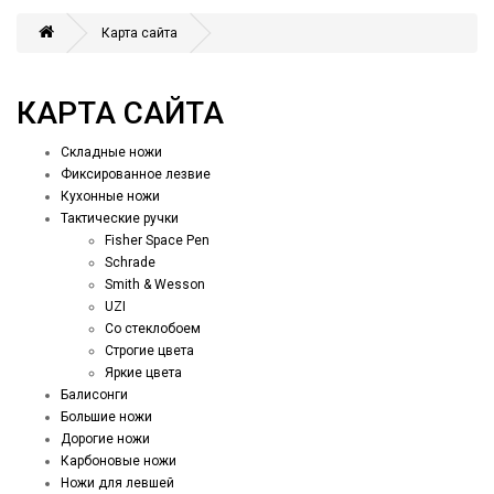
Карта сайта
КАРТА САЙТА
Складные ножи
Фиксированное лезвие
Кухонные ножи
Тактические ручки
Fisher Space Pen
Schrade
Smith & Wesson
UZI
Со стеклобоем
Строгие цвета
Яркие цвета
Балисонги
Большие ножи
Дорогие ножи
Карбоновые ножи
Ножи для левшей