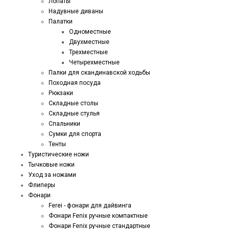
Лопаты
Надувные диваны
Палатки
Одноместные
Двухместные
Трехместные
Четырехместные
Палки для скандинавской ходьбы
Походная посуда
Рюкзаки
Складные столы
Складные стулья
Спальники
Сумки для спорта
Тенты
Туристические ножи
Тычковые ножи
Уход за ножами
Флиперы
Фонари
Ferei - фонари для дайвинга
Фонари Fenix ручные компактные
Фонари Fenix ручные стандартные