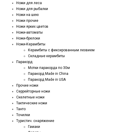
Ножи для леса
Ножи для рыбалки
Ножи на шею
Ножи прочие
Ножи ярких цветов
Ножи-автоматы
Ножи-брелоки
Ножи-Керамбиты
Керамбиты с фиксированным лезвием
Складные керамбиты
Паракорд
Мотки паракорда по 30м
Паракорд Made in China
Паракорд Made in USA
Прочие ножи
Серрейторные ножи
Скелетные ножи
Тактические ножи
Танто
Точилки
Туристич. снаряжение
Гамаки