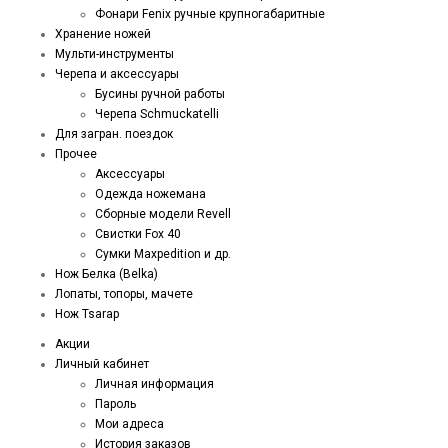
Фонари Fenix ручные крупногабаритные
Хранение ножей
Мульти-инструменты
Черепа и аксессуары
Бусины ручной работы
Черепа Schmuckatelli
Для загран. поездок
Прочее
Аксессуары
Одежда ножемана
Сборные модели Revell
Свистки Fox 40
Сумки Maxpedition и др.
Нож Белка (Belka)
Лопаты, топоры, мачете
Нож Tsarap
Акции
Личный кабинет
Личная информация
Пароль
Мои адреса
История заказов