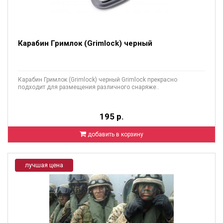
Карабин Гримлок (Grimlock) черный
Карабин Гримлок (Grimlock) черный Grimlock прекрасно
подходит для размещения различного снаряже..
195 р.
добавить в корзину
лучшая цена