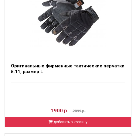
Оригинальные фирменные тактические перчатки
5.11, размер L
..
1900 р.
2899 р.
добавить в корзину