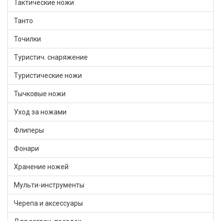
Тактические ножи
Танто
Точилки
Туристич. снаряжение
Туристические ножи
Тычковые ножи
Уход за ножами
Флиперы
Фонари
Хранение ножей
Мульти-инструменты
Черепа и аксессуары