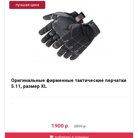
лучшая цена
Оригинальные фирменные тактические перчатки
5.11, размер XL
..
1900 р.
2899 р.
добавить в корзину