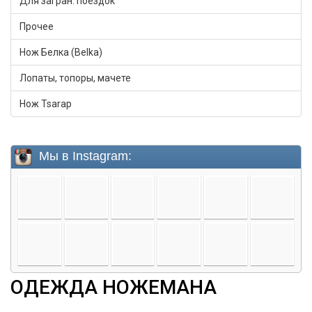
Для загран. поездок
Прочее
Нож Белка (Belka)
Лопаты, топоры, мачете
Нож Tsarap
ОДЕЖДА НОЖЕМАНА