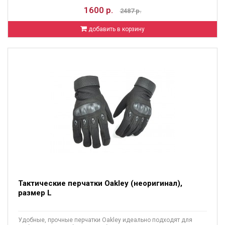
1600 р.
2487 р.
добавить в корзину
Тактические перчатки Oakley (неоригинал),
размер L
Удобные, прочные перчатки Oakley идеально подходят для