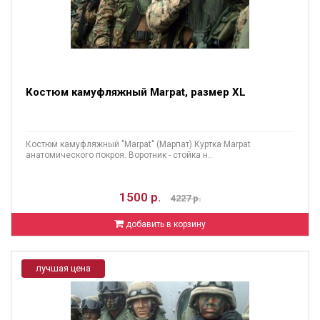
Костюм камуфляжный Marpat, размер XL
Костюм камуфляжный "Marpat" (Марпат) Куртка Marpat
анатомического покроя. Воротник - стойка н..
1500 р.
4227 р.
добавить в корзину
лучшая цена