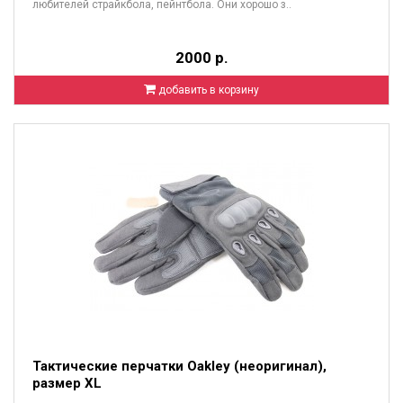
любителей страйкбола, пейнтбола. Они хорошо з..
2000 р.
добавить в корзину
Тактические перчатки Oakley (неоригинал),
размер XL