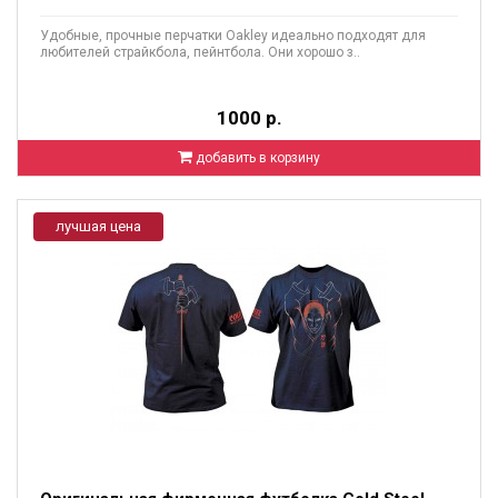
Удобные, прочные перчатки Oakley идеально подходят для
любителей страйкбола, пейнтбола. Они хорошо з..
1000 р.
добавить в корзину
лучшая цена