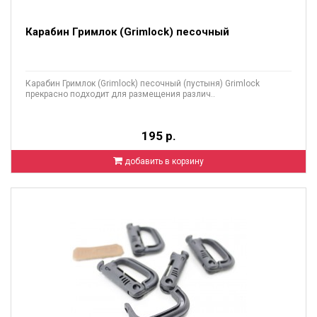
Карабин Гримлок (Grimlock) песочный
Карабин Гримлок (Grimlock) песочный (пустыня) Grimlock
прекрасно подходит для размещения различ..
195 р.
добавить в корзину