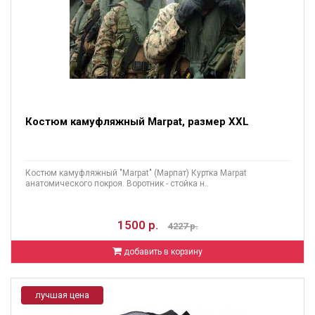
Костюм камуфляжный Marpat, размер XXL
Костюм камуфляжный "Marpat" (Марпат) Куртка Marpat
анатомического покроя. Воротник - стойка н..
1500 р.
4227 р.
добавить в корзину
лучшая цена