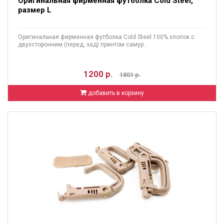
Оригинальная фирменная футболка Cold Steel,
размер L
Оригинальная фирменная футболка Cold Steel 100% хлопок с
двухсторонним (перед, зад) принтом самур..
1200 р.
1801 р.
добавить в корзину