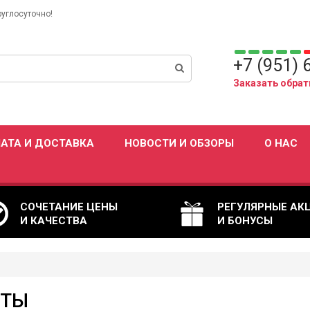
руглосуточно!
+7 (951) 
Заказать обрат
АТА И ДОСТАВКА
НОВОСТИ И ОБЗОРЫ
О НАС
СОЧЕТАНИЕ ЦЕНЫ
РЕГУЛЯРНЫЕ АК
И КАЧЕСТВА
И БОНУСЫ
НТЫ