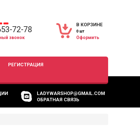
В КОРЗИНЕ
653-72-78
0 шт
ный звонок
Оформить
РЕГИСТРАЦИЯ
ЦИИ
LADYWARSHOP@GMAIL.COM
ОБРАТНАЯ СВЯЗЬ