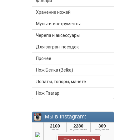
Фонари
Хранение ножей
Мульти-инструменты
Черепа и аксессуары
Для загран. поездок
Прочее
Нож Белка (Belka)
Лопаты, топоры, мачете
Нож Tsarap