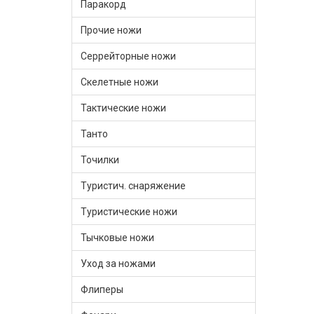
Паракорд
Прочие ножи
Серрейторные ножи
Скелетные ножи
Тактические ножи
Танто
Точилки
Туристич. снаряжение
Туристические ножи
Тычковые ножи
Уход за ножами
Флиперы