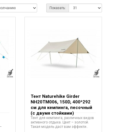
Показать:
Тент Naturehike Girder
NH20TM006, 150D, 400*292
см для кемпинга, песочный
(с двумя стойками)
Тент для кемпинга, различных видов
активного отдыха. Цвет – золотой.
–
Такая модель даст вам эффекти..