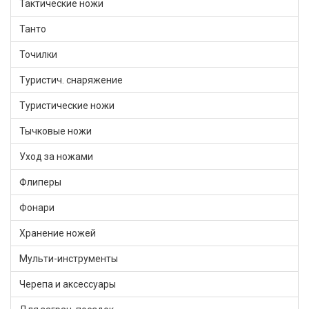
Тактические ножи
Танто
Точилки
Туристич. снаряжение
Туристические ножи
Тычковые ножи
Уход за ножами
Флиперы
Фонари
Хранение ножей
Мульти-инструменты
Черепа и аксессуары