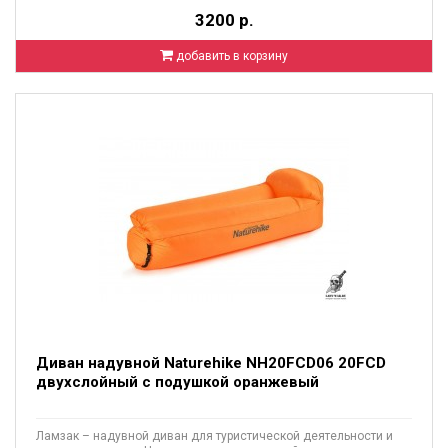
3200 р.
добавить в корзину
Диван надувной Naturehike NH20FCD06 20FCD
двухслойный с подушкой оранжевый
Ламзак – надувной диван для туристической деятельности и