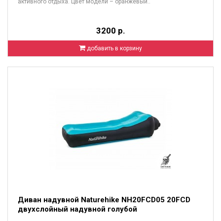
активного отдыха. Цвет модели – оранжевый..
3200 р.
добавить в корзину
Диван надувной Naturehike NH20FCD05 20FCD
двухслойный надувной голубой