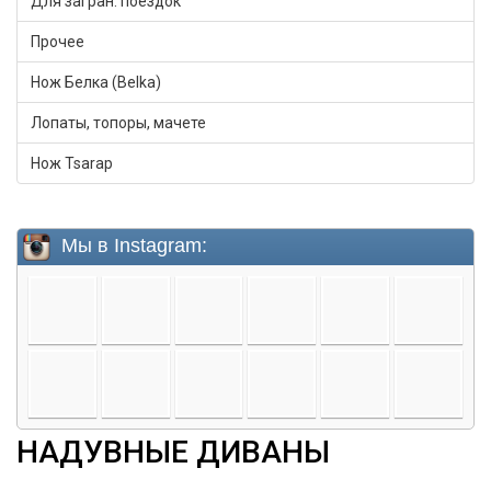
Для загран. поездок
Прочее
Нож Белка (Belka)
Лопаты, топоры, мачете
Нож Tsarap
НАДУВНЫЕ ДИВАНЫ