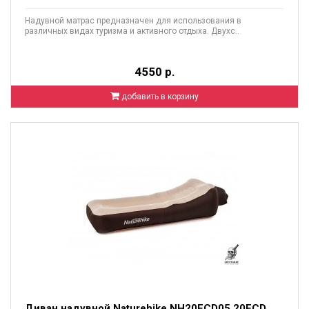
Надувной матрас предназначен для использования в
различных видах туризма и активного отдыха. Двухс..
4550 р.
добавить в корзину
Диван надувной Naturehike NH20FCD05 20FCD