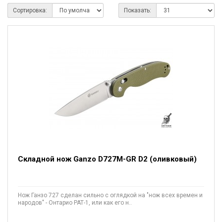
Сортировка:
Показать:
Складной нож Ganzo D727M-GR D2 (оливковый)
Нож Ганзо 727 сделан сильно с оглядкой на "нож всех времен и
народов" - Онтарио РАТ-1, или как его н..