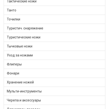
Тактические ножи
Танто
Точилки
Туристич. снаряжение
Туристические ножи
Тычковые ножи
Уход за ножами
Флиперы
Фонари
Хранение ножей
Мульти-инструменты
Черепа и аксессуары