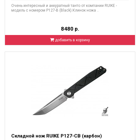
Очень интересный и аккуратный танто от компании RUIKE -
модель с номером P127-B (Black).Клинок ножа ..
8480 р.
добавить в корзину
Складной нож RUIKE P127-CB (карбон)