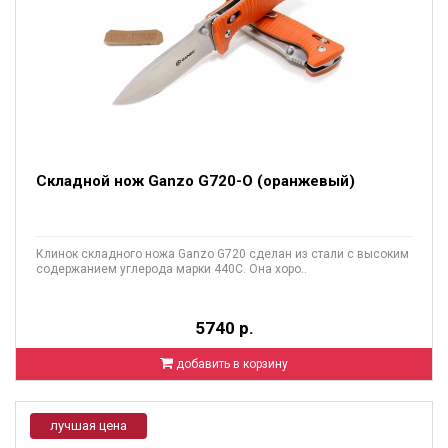
Складной нож Ganzo G720-O (оранжевый)
Клинок складного ножа Ganzo G720 сделан из стали с высоким
содержанием углерода марки 440C. Она хоро..
5740 р.
добавить в корзину
лучшая цена