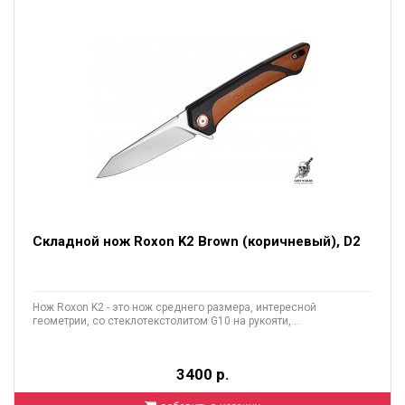
Складной нож Roxon K2 Brown (коричневый), D2
Нож Roxon K2 - это нож среднего размера, интересной
геометрии, со стеклотекстолитом G10 на рукояти, ..
3400 р.