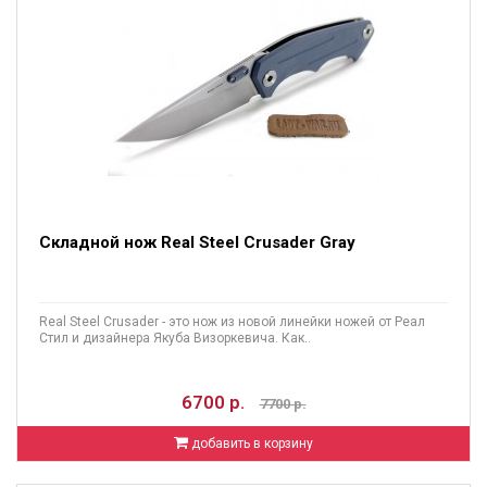
Складной нож Real Steel Crusader Gray
Real Steel Crusader - это нож из новой линейки ножей от Реал
Стил и дизайнера Якуба Визоркевича. Как..
6700 р.
7700 р.
добавить в корзину