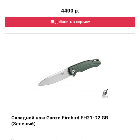
4400 р.
добавить в корзину
Складной нож Ganzo Firebird FH21-D2 GB
(Зеленый)