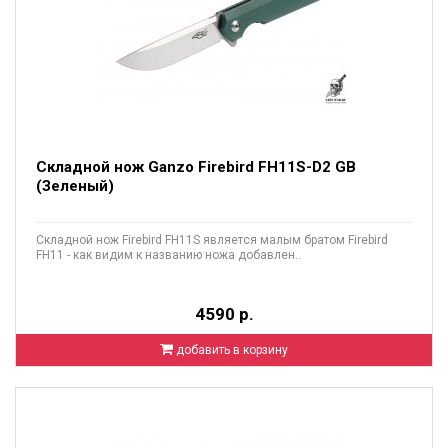
Складной нож Ganzo Firebird FH11S-D2 GB
(Зеленый)
Складной нож Firebird FH11S является малым братом Firebird
FH11 - как видим к названию ножа добавлен..
4590 р.
добавить в корзину