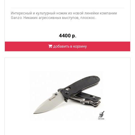
Интересный и культурный ножик из новой линейки компании
Ganzo. Никаких агрессивных выступов, плоскос..
4400 р.
добавить в корзину