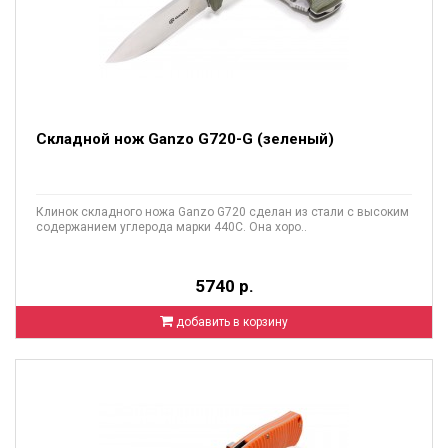
Складной нож Ganzo G720-G (зеленый)
Клинок складного ножа Ganzo G720 сделан из стали с высоким
содержанием углерода марки 440C. Она хоро..
5740 р.
добавить в корзину