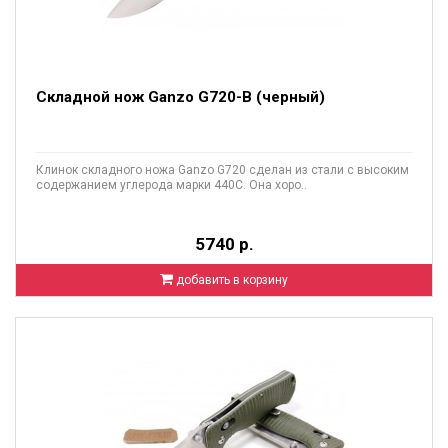
Складной нож Ganzo G720-B (черный)
Клинок складного ножа Ganzo G720 сделан из стали с высоким
содержанием углерода марки 440C. Она хоро..
5740 р.
добавить в корзину