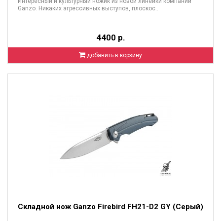
Интересный и культурный ножик из новой линейки компании
Ganzo. Никаких агрессивных выступов, плоскос..
4400 р.
добавить в корзину
Складной нож Ganzo Firebird FH21-D2 GY (Серый)