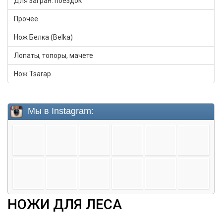
Для загран. поездок
Прочее
Нож Белка (Belka)
Лопаты, топоры, мачете
Нож Tsarap
НОЖИ ДЛЯ ЛЕСА