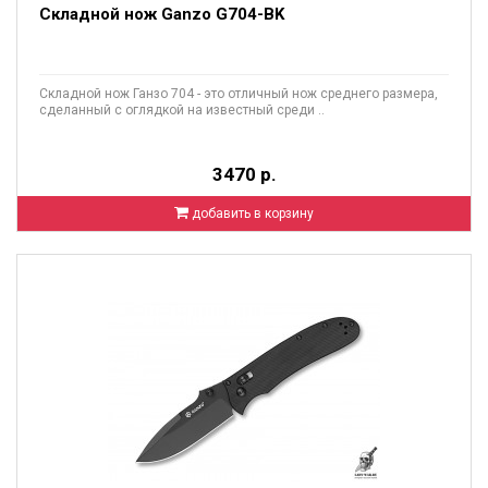
Складной нож Ganzo G704-BK
Складной нож Ганзо 704 - это отличный нож среднего размера,
сделанный с оглядкой на известный среди ..
3470 р.
добавить в корзину