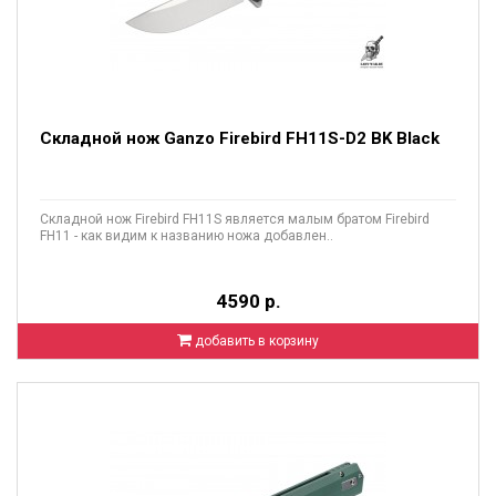
Складной нож Ganzo Firebird FH11S-D2 BK Black
Складной нож Firebird FH11S является малым братом Firebird
FH11 - как видим к названию ножа добавлен..
4590 р.
добавить в корзину