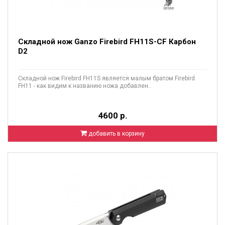
Складной нож Ganzo Firebird FH11S-CF Карбон
D2
Складной нож Firebird FH11S является малым братом Firebird
FH11 - как видим к названию ножа добавлен..
4600 р.
добавить в корзину