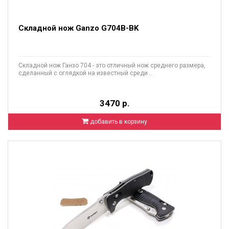
Складной нож Ganzo G704B-BK
Складной нож Ганзо 704 - это отличный нож среднего размера,
сделанный с оглядкой на известный среди ..
3470 р.
добавить в корзину