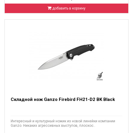
добавить в корзину
Складной нож Ganzo Firebird FH21-D2 BK Black
Интересный и культурный ножик из новой линейки компании
Ganzo. Никаких агрессивных выступов, плоскос..