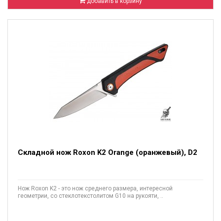
добавить в корзину
Складной нож Roxon K2 Orange (оранжевый), D2
Нож Roxon K2 - это нож среднего размера, интересной
геометрии, со стеклотекстолитом G10 на рукояти, ..