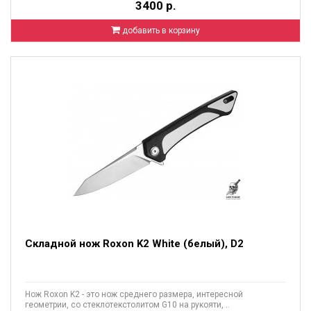
3400 р.
добавить в корзину
Складной нож Roxon K2 White (белый), D2
Нож Roxon K2 - это нож среднего размера, интересной
геометрии, со стеклотекстолитом G10 на рукояти, ..