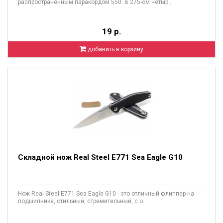
распространенным паракордом 550. В 275-ом четыр..
19 р.
добавить в корзину
Складной нож Real Steel E771 Sea Eagle G10
Нож Real Steel E771 Sea Eagle G10 - это отличный флиппер на
подшипнике, стильный, стремительный, с о..