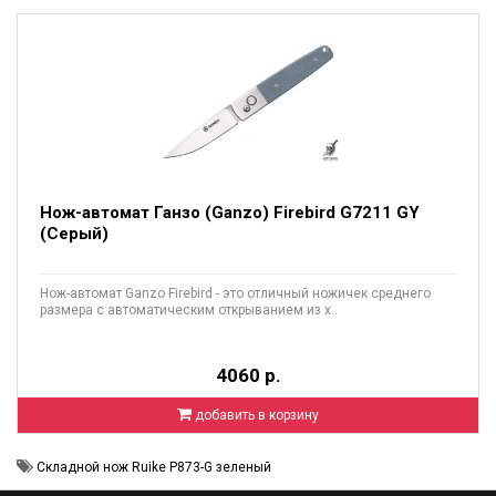
Нож-автомат Ганзо (Ganzo) Firebird G7211 GY
(Серый)
Нож-автомат Ganzo Firebird - это отличный ножичек среднего
размера с автоматическим открыванием из х..
4060 р.
добавить в корзину
Складной нож Ruike P873-G зеленый