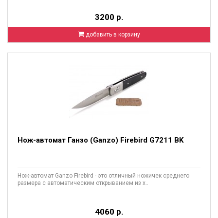
3200 р.
добавить в корзину
Нож-автомат Ганзо (Ganzo) Firebird G7211 BK
Нож-автомат Ganzo Firebird - это отличный ножичек среднего
размера с автоматическим открыванием из х..
4060 р.