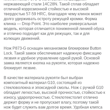
нержавеющей стали 14C28N. Такой сплав обладает
отличной коррозионной стойкостью и высокой
твердостью 57-59 HRC, благодаря чему клинок может
долго удерживать остроту режущей кромки. Форма
клинка — Drop Point. Это наиболее универсальная
модель, которая отличается пониженной линией обуха
и отлично подходит как для режущих, так и для
колющих движений.
Нож P873-G оснащен механизмом блокировки Button
Lock. Такой замок обеспечивает надежную фиксацию
лезвия и удобное управление одной рукой. Основой
замка является кнопка на рукояти, которая надежно
блокирует лезвие.
В качестве материала рукояти был выбран
композитный материал G10, состоящий из
стекловолокна и эпоксидной смолы. Нож с ручкой G10
обладает легкостью, высокой прочностью, стойкостью к
износу, ударопрочностью. Стеклотекстолит отлично
держит форму и не пропускает влагу, поэтому такой
нож будет служить вам долгое время. Удобная клипса