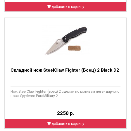
добавить в корзину
Складной нож SteelClaw Fighter (Боец) 2 Black D2
Нож SteelClaw Fighter (Боец) 2 сделан по мотивам легендарного
ножа Spyderco ParaMilitary 2 ..
2250 р.
добавить в корзину