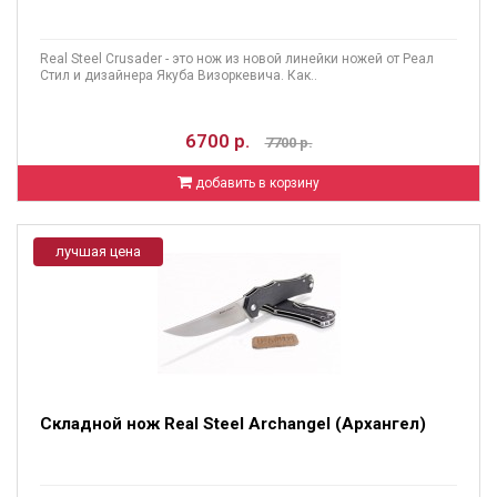
Real Steel Crusader - это нож из новой линейки ножей от Реал
Стил и дизайнера Якуба Визоркевича. Как..
6700 р.
7700 р.
добавить в корзину
лучшая цена
Складной нож Real Steel Archangel (Архангел)