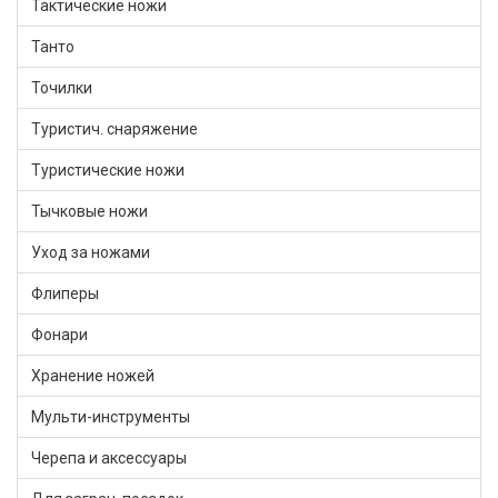
Тактические ножи
Танто
Точилки
Туристич. снаряжение
Туристические ножи
Тычковые ножи
Уход за ножами
Флиперы
Фонари
Хранение ножей
Мульти-инструменты
Черепа и аксессуары