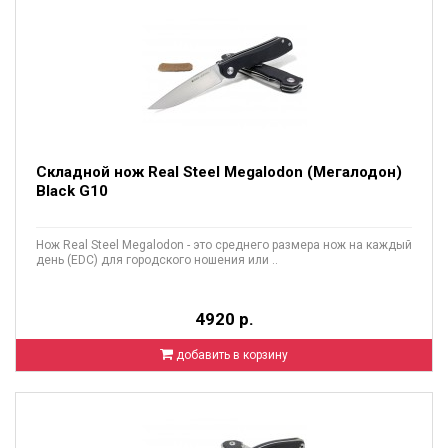
Складной нож Real Steel Megalodon (Мегалодон)
Black G10
Нож Real Steel Megalodon - это среднего размера нож на каждый
день (EDC) для городского ношения или ..
4920 р.
добавить в корзину