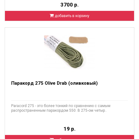
3700 р.
добавить в корзину
Паракорд 275 Olive Drab (оливковый)
Paracord 275 - это более тонкий по сравнению с самым
распространенным паракордом 550. В 275-ом четыр..
19 р.