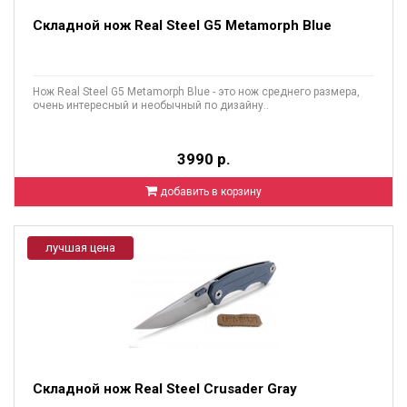
Складной нож Real Steel G5 Metamorph Blue
Нож Real Steel G5 Metamorph Blue - это нож среднего размера,
очень интересный и необычный по дизайну..
3990 р.
добавить в корзину
лучшая цена
Складной нож Real Steel Crusader Gray