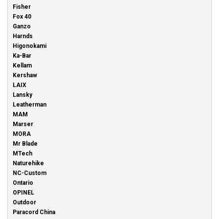
Fisher
Fox 40
Ganzo
Harnds
Higonokami
Ka-Bar
Kellam
Kershaw
LAIX
Lansky
Leatherman
MAM
Marser
MORA
Mr Blade
MTech
Naturehike
NC-Custom
Ontario
OPINEL
Outdoor
Paracord China