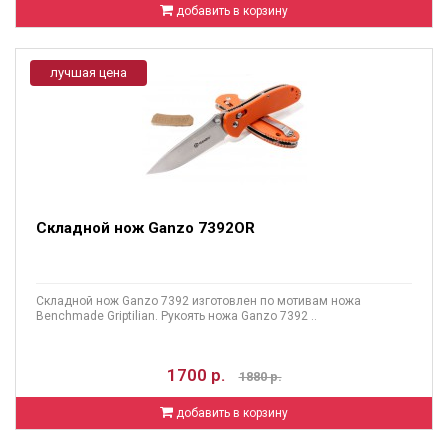
добавить в корзину
лучшая цена
Складной нож Ganzo 7392OR
Складной нож Ganzo 7392 изготовлен по мотивам ножа
Benchmade Griptilian. Рукоять ножа Ganzo 7392 ..
1700 р.
1880 р.
добавить в корзину