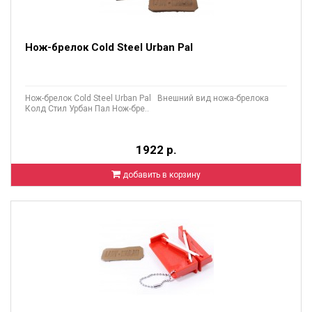
Нож-брелок Cold Steel Urban Pal
Нож-брелок Cold Steel Urban Pal Внешний вид ножа-брелока
Колд Стил Урбан Пал Нож-бре..
1922 р.
добавить в корзину