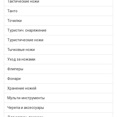
Тактические ножи
Танто
Точилки
Туристич. снаряжение
Туристические ножи
Тычковые ножи
Уход за ножами
Флиперы
Фонари
Хранение ножей
Мульти-инструменты
Черепа и аксессуары