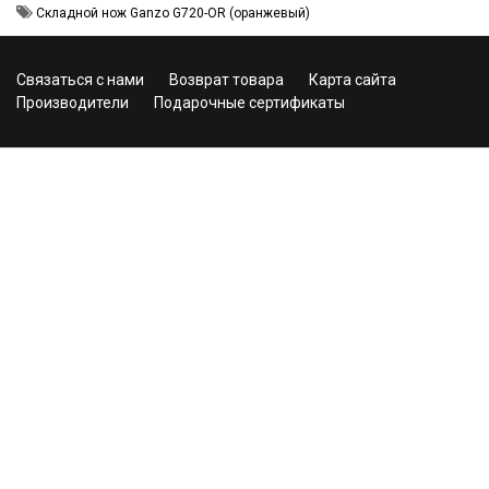
Складной нож Ganzo G720-OR (оранжевый)
Связаться с нами
Возврат товара
Карта сайта
Производители
Подарочные сертификаты