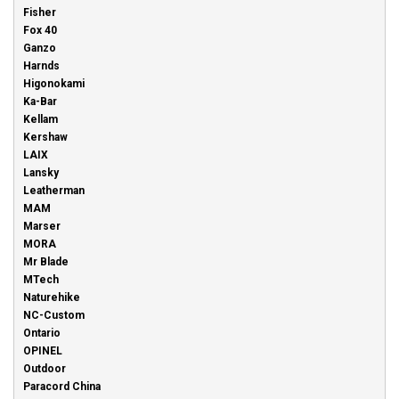
Fisher
Fox 40
Ganzo
Harnds
Higonokami
Ka-Bar
Kellam
Kershaw
LAIX
Lansky
Leatherman
MAM
Marser
MORA
Mr Blade
MTech
Naturehike
NC-Custom
Ontario
OPINEL
Outdoor
Paracord China