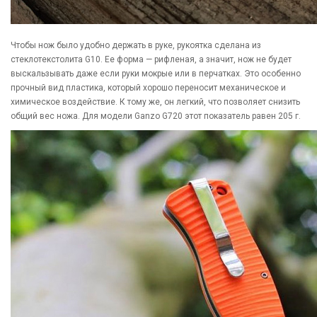
Чтобы нож было удобно держать в руке, рукоятка сделана из
стеклотекстолита G10. Ее форма — рифленая, а значит, нож не будет
выскальзывать даже если руки мокрые или в перчатках. Это особенно
прочный вид пластика, который хорошо переносит механическое и
химическое воздействие. К тому же, он легкий, что позволяет снизить
общий вес ножа. Для модели Ganzo G720 этот показатель равен 205 г.