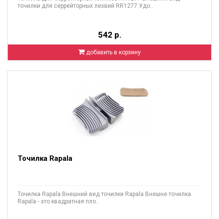
точилки для серрейторных лезвий RR1277 Удо..
542 р.
добавить в корзину
Точилка Rapala
Точилка Rapala Внешний вид точилки Rapala Внешне точилка
Rapala - это квадратная пло..