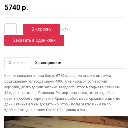
5740 р.
В корзину
- или -
Заказать в один клик
Описание
Характеристики
Клинок складного ножа Ganzo G720 сделан из стали с высоким
содержанием углерода марки 440C. Она хорошо противостоит
коррозии, долго держит заточку. Твердость этого материала равна 58-
60 единиц по шкале Роквелла. Размер ножа таков, что его удобно
носить с собою в кармане или брать с собою на загородный отдых, но
длины клинка в 9 см достаточно, чтобы пользоваться ним было
удобно. Толщина лезвия Ganzo G720 равна 4 мм.