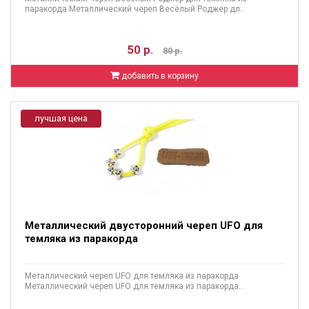
паракорда Металлический череп Весёлый Роджер дл..
50 р.
80 р.
добавить в корзину
лучшая цена
Металлический двусторонний череп UFO для
темляка из паракорда
Металлический череп UFO для темляка из паракорда
Металлический череп UFO для темляка из паракорда..