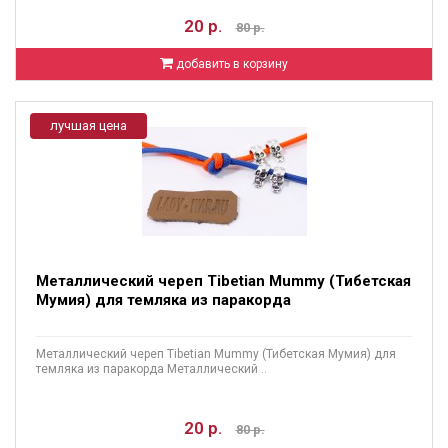
20 р.
80 р.
добавить в корзину
лучшая цена
Металлический череп Tibetian Mummy (Тибетская
Мумия) для темляка из паракорда
Металлический череп Tibetian Mummy (Тибетская Мумия) для
темляка из паракорда Металлический ..
20 р.
80 р.