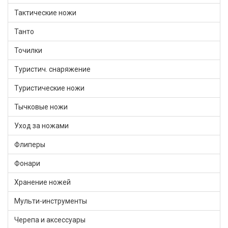
Тактические ножи
Танто
Точилки
Туристич. снаряжение
Туристические ножи
Тычковые ножи
Уход за ножами
Флиперы
Фонари
Хранение ножей
Мульти-инструменты
Черепа и аксессуары