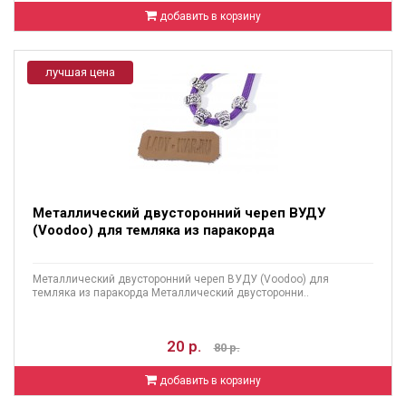
добавить в корзину
лучшая цена
Металлический двусторонний череп ВУДУ
(Voodoo) для темляка из паракорда
Металлический двусторонний череп ВУДУ (Voodoo) для
темляка из паракорда Металлический двусторонни..
20 р.
80 р.
добавить в корзину