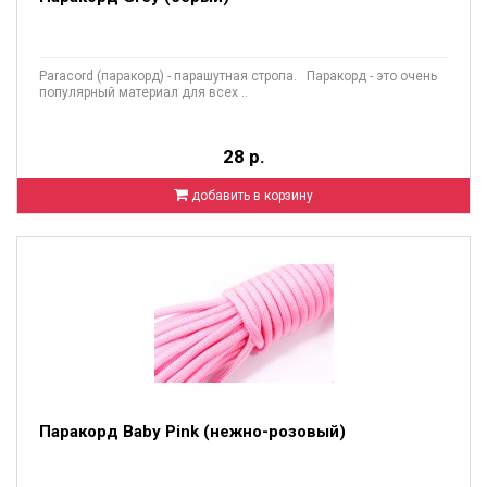
Paracord (паракорд) - парашутная стропа. Паракорд - это очень
популярный материал для всех ..
28 р.
добавить в корзину
Паракорд Baby Pink (нежно-розовый)