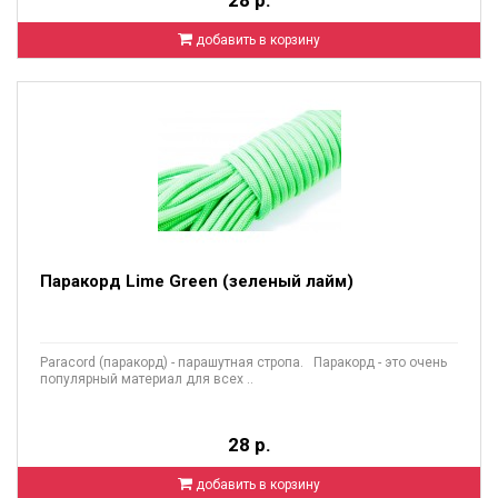
28 р.
добавить в корзину
Паракорд Lime Green (зеленый лайм)
Paracord (паракорд) - парашутная стропа. Паракорд - это очень
популярный материал для всех ..
28 р.
добавить в корзину