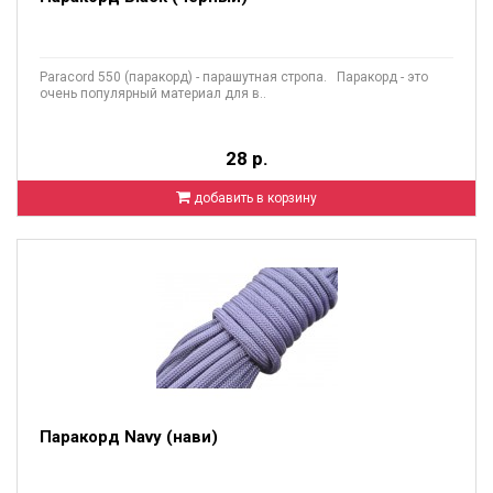
Paracord 550 (паракорд) - парашутная стропа. Паракорд - это
очень популярный материал для в..
28 р.
добавить в корзину
Паракорд Navy (нави)