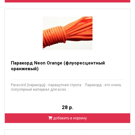
Паракорд Neon Orange (флуоресцентный
оранжевый)
Paracord (паракорд) - парашутная стропа. Паракорд - это очень
популярный материал для всех ..
28 р.
добавить в корзину