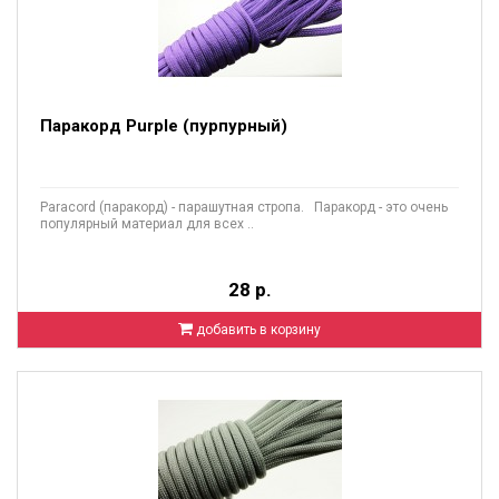
Паракорд Purple (пурпурный)
Paracord (паракорд) - парашутная стропа. Паракорд - это очень
популярный материал для всех ..
28 р.
добавить в корзину