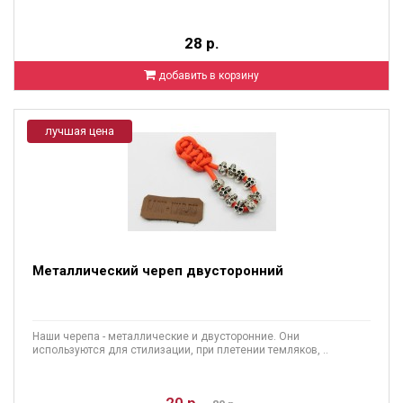
28 р.
добавить в корзину
лучшая цена
Металлический череп двусторонний
Наши черепа - металлические и двусторонние. Они
используются для стилизации, при плетении темляков, ..