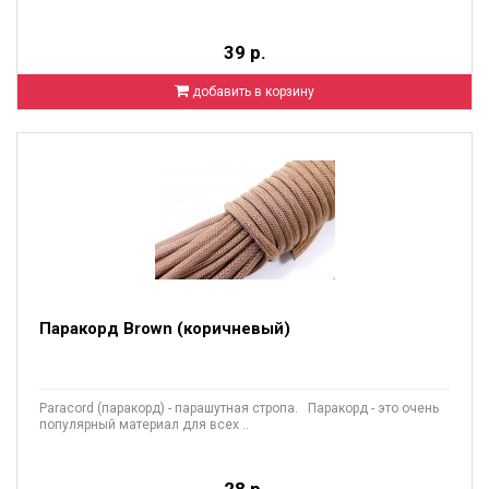
39 р.
добавить в корзину
Паракорд Brown (коричневый)
Paracord (паракорд) - парашутная стропа. Паракорд - это очень
популярный материал для всех ..