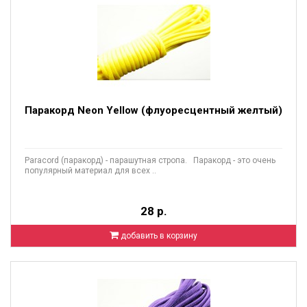
Паракорд Neon Yellow (флуоресцентный желтый)
Paracord (паракорд) - парашутная стропа. Паракорд - это очень
популярный материал для всех ..
28 р.
добавить в корзину