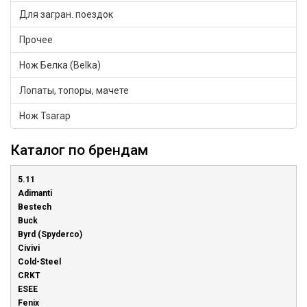
Для загран. поездок
Прочее
Нож Белка (Belka)
Лопаты, топоры, мачете
Нож Tsarap
Каталог по брендам
5.11
Adimanti
Bestech
Buck
Byrd (Spyderco)
Civivi
Cold-Steel
CRKT
ESEE
Fenix