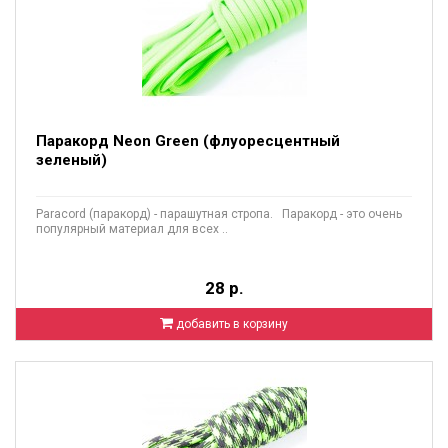
Паракорд Neon Green (флуоресцентный
зеленый)
Paracord (паракорд) - парашутная стропа. Паракорд - это очень
популярный материал для всех ..
28 р.
добавить в корзину