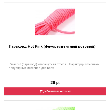
Паракорд Hot Pink (флуоресцентный розовый)
Paracord (паракорд) - парашутная стропа. Паракорд - это очень
популярный материал для всех ..
28 р.
добавить в корзину