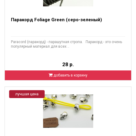
Паракорд Foliage Green (серо-зеленый)
Paracord (паракорд) - парашутная стропа. Паракорд - это очень
популярный материал для всех ..
28 р.
добавить в корзину
лучшая цена