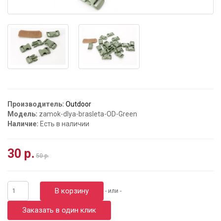
Производитель:
Outdoor
Модель:
zamok-dlya-brasleta-OD-Green
Наличие:
Есть в наличии
30 р.
50 р.
В корзину
- или -
Заказать в один клик