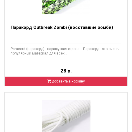
Паракорд Outbreak Zombi (восставшие зомби)
Paracord (паракорд) - парашутная стропа. Паракорд - это очень
популярный материал для всех ..
28 р.
добавить в корзину