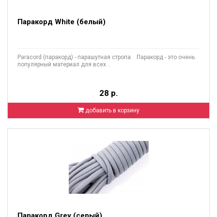
Паракорд White (белый)
Paracord (паракорд) - парашутная стропа. Паракорд - это очень
популярный материал для всех ..
28 р.
добавить в корзину
Паракорд Grey (серый)