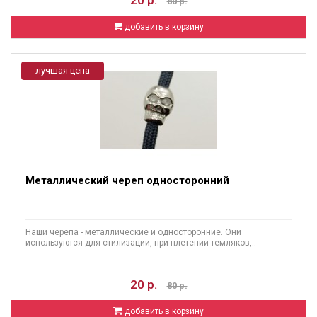
20 р.
80 р.
добавить в корзину
лучшая цена
Металлический череп односторонний
Наши черепа - металлические и односторонние. Они
используются для стилизации, при плетении темляков,..
20 р.
80 р.
добавить в корзину