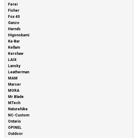
Ferei
Fisher
Fox 40
Ganzo
Harnds
Higonokami
Ka-Bar
Kellam
Kershaw
LAIX
Lansky
Leatherman
MAM
Marser
MORA
Mr Blade
MTech
Naturehike
NC-Custom
Ontario
OPINEL
Outdoor