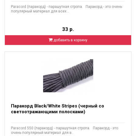
Paracord (паракорд) - парашутная стропа. Паракорд - это очень
популярный материал для всех ..
33 р.
добавить в корзину
Паракорд Black/White Stripes (черный со
светоотражающими полосками)
Paracord 550 (паракорд) - парашутная стропа. Паракорд - это
очень популярный материал для в..