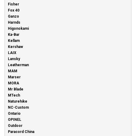
Fisher
Fox 40
Ganzo
Harnds
Higonokami
Ka-Bar
Kellam
Kershaw
LAIX
Lansky
Leatherman
MAM
Marser
MORA
Mr Blade
MTech
Naturehike
NC-Custom
Ontario
OPINEL
Outdoor
Paracord China