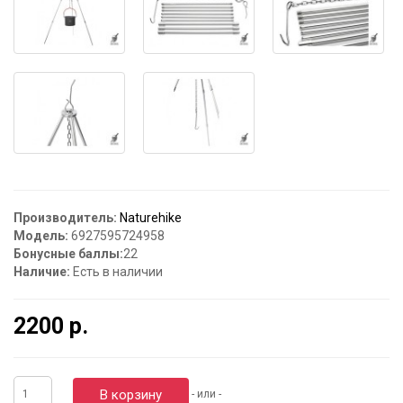
Производитель:
Naturehike
Модель:
6927595724958
Бонусные баллы:
22
Наличие:
Есть в наличии
2200 р.
В корзину
- или -