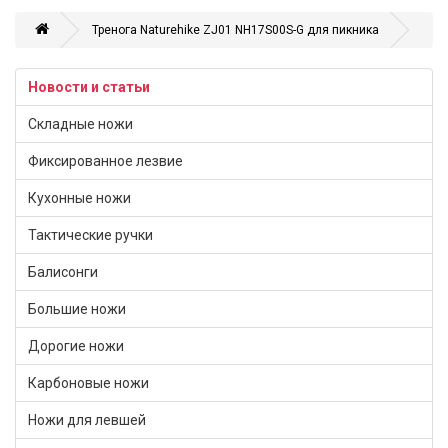
Тренога Naturehike ZJ01 NH17S00S-G для пикника
Новости и статьи
Складные ножи
Фиксированное лезвие
Кухонные ножи
Тактические ручки
Балисонги
Большие ножи
Дорогие ножи
Карбоновые ножи
Ножи для левшей