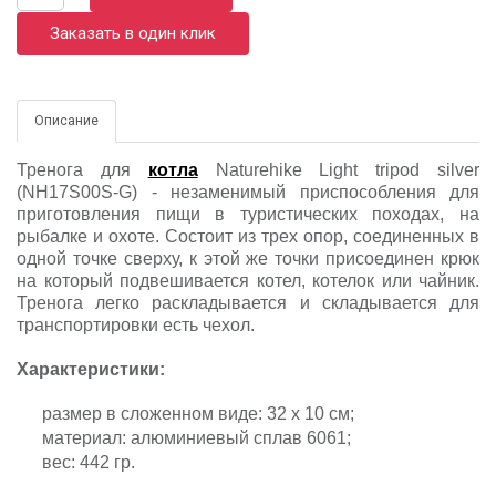
Заказать в один клик
Описание
Тренога для
котла
Naturehike Light tripod silver
(NH17S00S-G) - незаменимый приспособления для
приготовления пищи в туристических походах, на
рыбалке и охоте. Состоит из трех опор, соединенных в
одной точке сверху, к этой же точки присоединен крюк
на который подвешивается котел, котелок или чайник.
Тренога легко раскладывается и складывается для
транспортировки есть чехол.
Характеристики:
размер в сложенном виде: 32 х 10 см;
материал: алюминиевый сплав 6061;
вес: 442 гр.