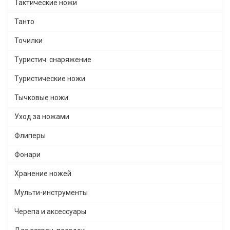
Тактические ножи
Танто
Точилки
Туристич. снаряжение
Туристические ножи
Тычковые ножи
Уход за ножами
Флиперы
Фонари
Хранение ножей
Мульти-инструменты
Черепа и аксессуары