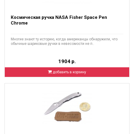
Космическая ручка NASA Fisher Space Pen
Chrome
Многие знают ту историю, когда американцы обнаружили, что
обычные шариковые ручки в невесомости не п..
1904 р.
добавить в корзину