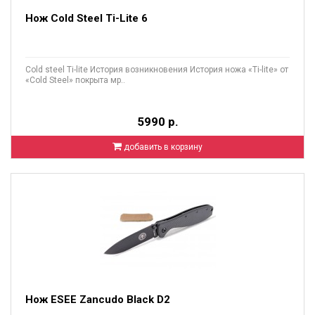
Нож Cold Steel Ti-Lite 6
Cold steel Ti-lite История возникновения История ножа «Ti-lite» от
«Cold Steel» покрыта мр..
5990 р.
добавить в корзину
Нож ESEE Zancudo Black D2