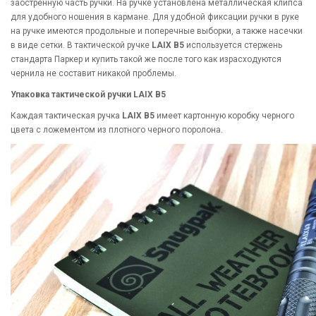
заостренную часть ручки. На ручке установлена металлическая клипса
для удобного ношения в кармане. Для удобной фиксации ручки в руке
на ручке имеются продольные и поперечные выборки, а также насечки
в виде сетки. В тактической ручке
LAIX B5
используется стержень
стандарта Паркер и купить такой же после того как израсходуются
чернила не составит никакой проблемы.
Упаковка тактической ручки LAIX B5
Каждая тактическая ручка
LAIX B5
имеет картонную коробку черного
цвета с ложементом из плотного черного поролона.