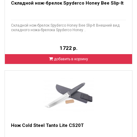
Складной нож-брелок Spyderco Honey Bee Slip-It
Складной нож-брелок Spyderco Honey Bee Slip-It Внешний вид
складного ножа-брелока Spyderco Honey ..
1722 р.
добавить в корзину
Нож Cold Steel Tanto Lite CS20T