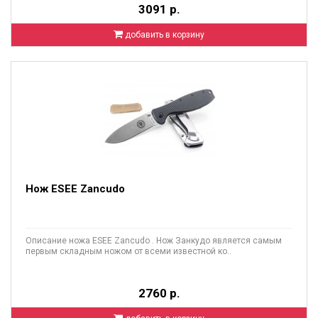
3091 р.
добавить в корзину
Нож ESEE Zancudo
Описание ножа ESEE Zancudo . Нож Занкудо является самым
первым складным ножом от всеми известной ко..
2760 р.