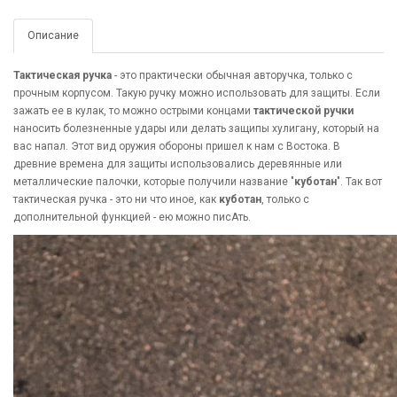
Описание
Тактическая ручка
- это практически обычная авторучка, только с
прочным корпусом. Такую ручку можно использовать для защиты. Если
зажать ее в кулак, то можно острыми концами
тактической ручки
наносить болезненные удары или делать защипы хулигану, который на
вас напал. Этот вид оружия обороны пришел к нам с Востока. В
древние времена для защиты использовались деревянные или
металлические палочки, которые получили название "
куботан
". Так вот
тактическая ручка - это ни что иное, как
куботан
, только с
дополнительной функцией - ею можно писАть.