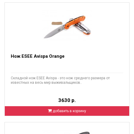
Нож ESEE Avispa Orange
Складной нож ESEE Avispa - это нож среднего размера от
известных на весь мир выживальщиков..
3630 р.
добавить в корзину