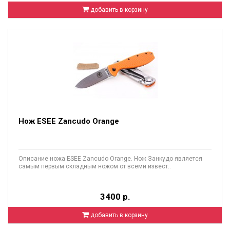
добавить в корзину
Нож ESEE Zancudo Orange
Описание ножа ESEE Zancudo Orange. Нож Занкудо является
самым первым складным ножом от всеми извест..
3400 р.
добавить в корзину