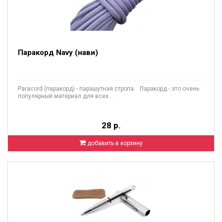
Паракорд Navy (нави)
Paracord (паракорд) - парашутная стропа. Паракорд - это очень
популярный материал для всех ..
28 р.
добавить в корзину