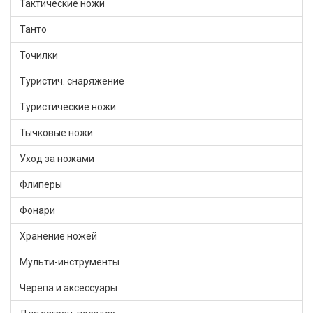
Тактические ножи
Танто
Точилки
Туристич. снаряжение
Туристические ножи
Тычковые ножи
Уход за ножами
Флиперы
Фонари
Хранение ножей
Мульти-инструменты
Черепа и аксессуары