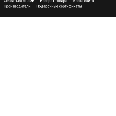
Связаться с нами
Возврат товара
Карта сайта
Производители
Подарочные сертификаты