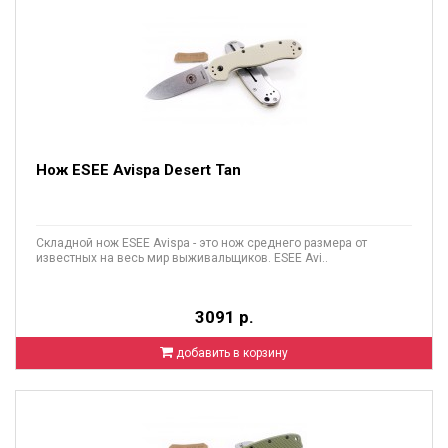
Нож ESEE Avispa Desert Tan
Складной нож ESEE Avispa - это нож среднего размера от
известных на весь мир выживальщиков. ESEE Avi..
3091 р.
добавить в корзину