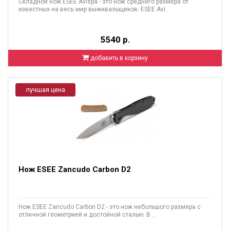
Складной нож ESEE Avispa - это нож среднего размера от
известных на весь мир выживальщиков. ESEE Avi..
5540 р.
добавить в корзину
лучшая цена
Нож ESEE Zancudo Carbon D2
Нож ESEE Zancudo Carbon D2 - это нож небольшого размера с
отличной геометрией и достойной сталью. В ..