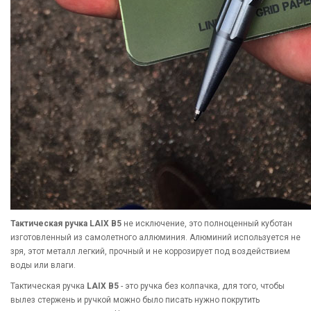
Тактическая ручка LAIX B5
не исключение, это полноценный куботан
изготовленный из самолетного аллюминия. Алюминий используется не
зря, этот металл легкий, прочный и не коррозирует под воздействием
воды или влаги.
Тактическая ручка
LAIX B5
- это ручка без колпачка, для того, чтобы
вылез стержень и ручкой можно было писать нужно покрутить