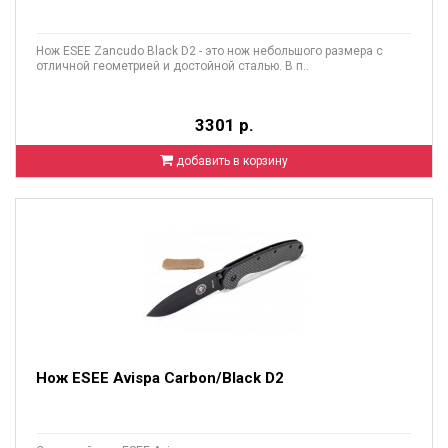
Нож ESEE Zancudo Black D2 - это нож небольшого размера с
отличной геометрией и достойной сталью. В п..
3301 р.
добавить в корзину
Нож ESEE Avispa Carbon/Black D2