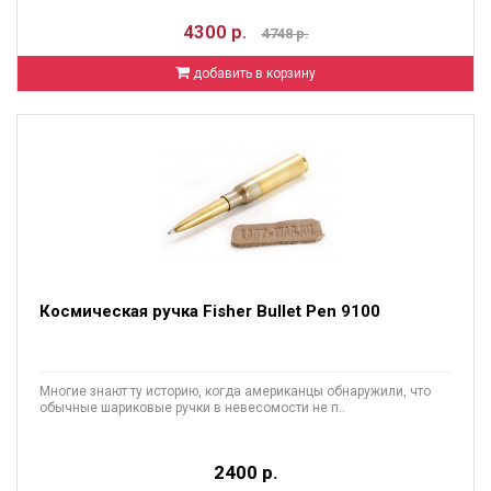
4300 р.
4748 р.
добавить в корзину
Космическая ручка Fisher Bullet Pen 9100
Многие знают ту историю, когда американцы обнаружили, что
обычные шариковые ручки в невесомости не п..
2400 р.