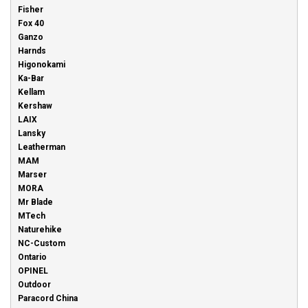
Fisher
Fox 40
Ganzo
Harnds
Higonokami
Ka-Bar
Kellam
Kershaw
LAIX
Lansky
Leatherman
MAM
Marser
MORA
Mr Blade
MTech
Naturehike
NC-Custom
Ontario
OPINEL
Outdoor
Paracord China