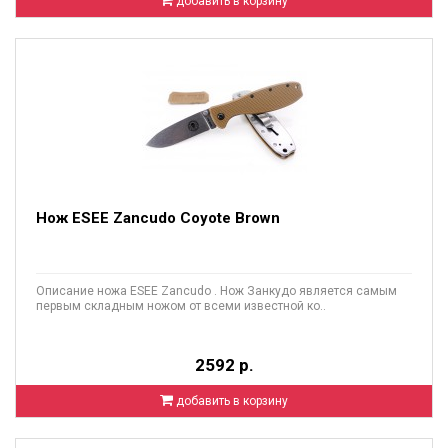
добавить в корзину
Нож ESEE Zancudo Coyote Brown
Описание ножа ESEE Zancudo . Нож Занкудо является самым
первым складным ножом от всеми известной ко..
2592 р.
добавить в корзину