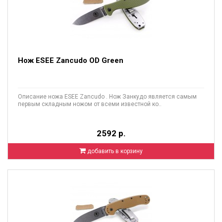
Нож ESEE Zancudo OD Green
Описание ножа ESEE Zancudo . Нож Занкудо является самым
первым складным ножом от всеми известной ко..
2592 р.
добавить в корзину