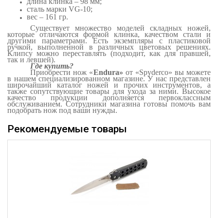
длина клинка – 98 мм;
сталь марки
VG
-10;
вес – 161 гр.
Существует множество моделей складных ножей,
которые отличаются формой клинка, качеством стали и
другими параметрами. Есть экземпляры с пластиковой
ручкой, выполненной в различных цветовых решениях.
Клипсу можно переставлять (подходит, как для правшей,
так и левшей).
Где купить?
Приобрести нож «
Endura
»
от «
Spyderco
»
вы можете
в нашем специализированном магазине. У нас представлен
широчайший каталог ножей и прочих инструментов, а
также сопутствующие товары для ухода за ними. Высокое
качество продукции дополняется первоклассным
обслуживанием. Сотрудники магазина готовы помочь вам
подобрать нож под ваши нужды.
Рекомендуемые товары