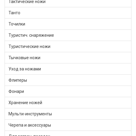
Тактические ножи
Танто
Точилки
Туристич. снаряжение
Туристические ножи
Тычковые ножи
Уход за ножами
Флиперы
Фонари
Хранение ножей
Мульти-инструменты
Черепа и аксессуары