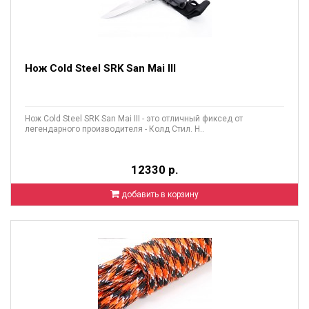
Нож Cold Steel SRK San Mai III
Нож Cold Steel SRK San Mai III - это отличный фиксед от
легендарного производителя - Колд Стил. Н..
12330 р.
добавить в корзину