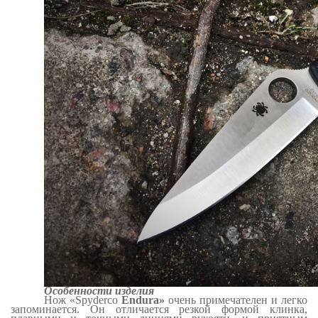
Особенности изделия
Нож «
Spyderco
Endura
»
очень примечателен и легко
запоминается. Он отличается резкой формой клинка,