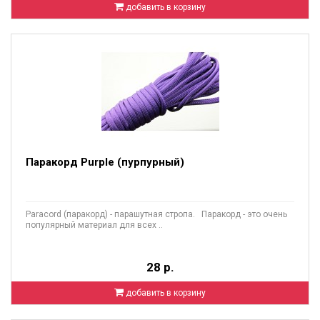
добавить в корзину
Паракорд Purple (пурпурный)
Paracord (паракорд) - парашутная стропа. Паракорд - это очень
популярный материал для всех ..
28 р.
добавить в корзину