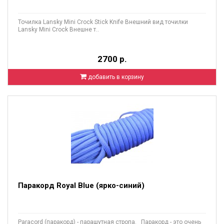
Точилка Lansky Mini Crock Stick Knife Внешний вид точилки
Lansky Mini Crock Внешне т..
2700 р.
добавить в корзину
Паракорд Royal Blue (ярко-синий)
Paracord (паракорд) - парашутная стропа. Паракорд - это очень