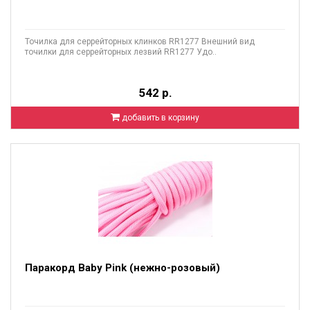
Точилка для серрейторных клинков RR1277 Внешний вид
точилки для серрейторных лезвий RR1277 Удо..
542 р.
добавить в корзину
Паракорд Baby Pink (нежно-розовый)