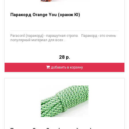
Паракорд Orange You (оранж Ю)
Paracord (паракорд) - парашутная стропа. Паракорд - это очень
популярный материал для всех ..
28 р.
добавить в корзину