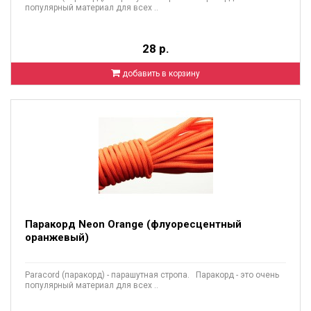
популярный материал для всех ..
28 р.
добавить в корзину
Паракорд Neon Orange (флуоресцентный
оранжевый)
Paracord (паракорд) - парашутная стропа. Паракорд - это очень
популярный материал для всех ..