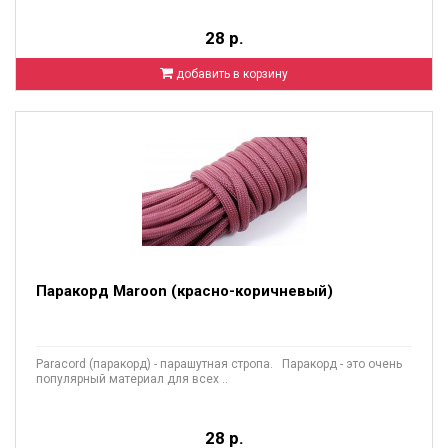
28 р.
добавить в корзину
Паракорд Maroon (красно-коричневый)
Paracord (паракорд) - парашутная стропа. Паракорд - это очень
популярный материал для всех ..
28 р.