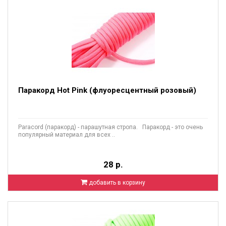
Паракорд Hot Pink (флуоресцентный розовый)
Paracord (паракорд) - парашутная стропа. Паракорд - это очень
популярный материал для всех ..
28 р.
добавить в корзину