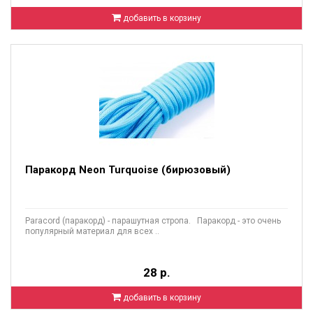
добавить в корзину
Паракорд Neon Turquoise (бирюзовый)
Paracord (паракорд) - парашутная стропа. Паракорд - это очень
популярный материал для всех ..
28 р.
добавить в корзину