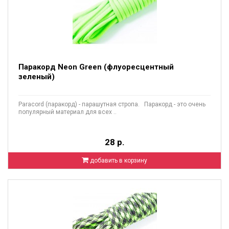
Паракорд Neon Green (флуоресцентный
зеленый)
Paracord (паракорд) - парашутная стропа. Паракорд - это очень
популярный материал для всех ..
28 р.
добавить в корзину