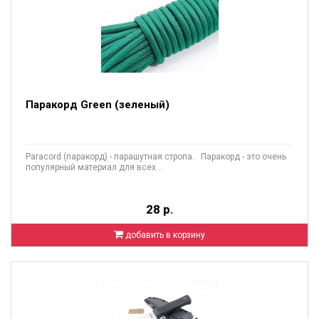
Паракорд Green (зеленый)
Paracord (паракорд) - парашутная стропа. Паракорд - это очень
популярный материал для всех ..
28 р.
добавить в корзину