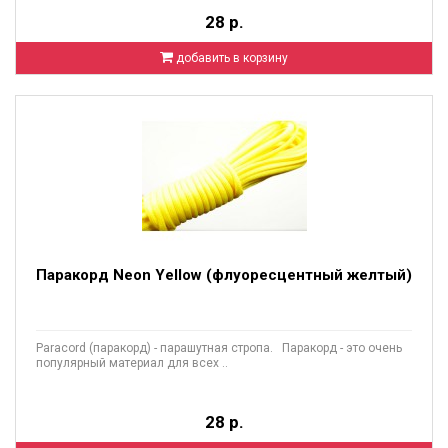
28 р.
добавить в корзину
Паракорд Neon Yellow (флуоресцентный желтый)
Paracord (паракорд) - парашутная стропа. Паракорд - это очень
популярный материал для всех ..
28 р.