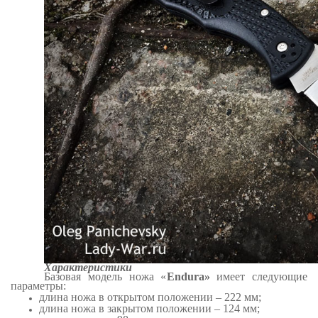
Характеристики
Базовая модель ножа «
Endura
»
имеет следующие
параметры:
длина ножа в открытом положении – 222 мм;
длина ножа в закрытом положении – 124 мм;