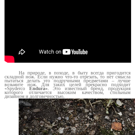
На природе, в походе, в быту всегда пригодится
складной нож. Если нужно что-то отрезать, то нет смысла
пытаться делать это подручными предметами – лучше
возьмите нож. Для таких целей прекрасно подходит
«
Spyderco
Endura
»
. Это известный бренд, продукция
которого отличается высоким качеством, стильным
дизайном и долговечностью.