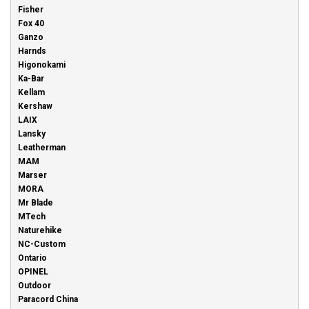
Fisher
Fox 40
Ganzo
Harnds
Higonokami
Ka-Bar
Kellam
Kershaw
LAIX
Lansky
Leatherman
MAM
Marser
MORA
Mr Blade
MTech
Naturehike
NC-Custom
Ontario
OPINEL
Outdoor
Paracord China