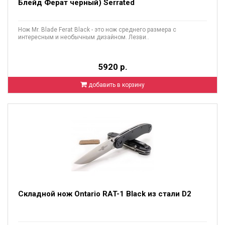
Блейд Ферат черный) Serrated
Нож Mr. Blade Ferat Black - это нож среднего размера с
интересным и необычным дизайном. Лезви..
5920 р.
добавить в корзину
Складной нож Ontario RAT-1 Black из стали D2