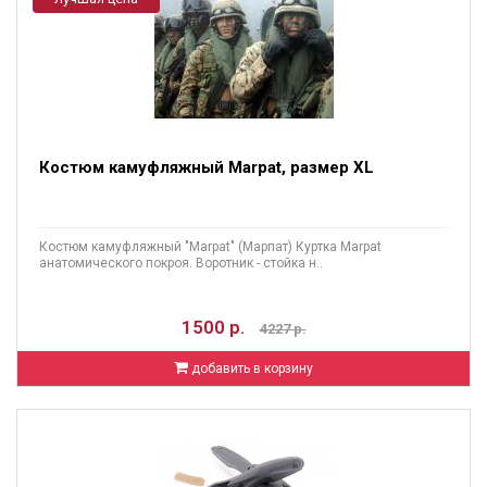
Костюм камуфляжный Marpat, размер XL
Костюм камуфляжный "Marpat" (Марпат) Куртка Marpat
анатомического покроя. Воротник - стойка н..
1500 р.
4227 р.
добавить в корзину