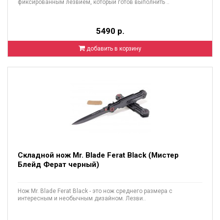
фиксированным лезвием, который готов выполнить ..
5490 р.
добавить в корзину
Складной нож Mr. Blade Ferat Black (Мистер
Блейд Ферат черный)
Нож Mr. Blade Ferat Black - это нож среднего размера с
интересным и необычным дизайном. Лезви..