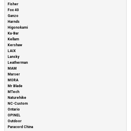
Fisher
Fox 40
Ganzo
Harnds
Higonokami
Ka-Bar
Kellam
Kershaw
LAIX
Lansky
Leatherman
MAM
Marser
MORA
Mr Blade
MTech
Naturehike
NC-Custom
Ontario
OPINEL
Outdoor
Paracord China