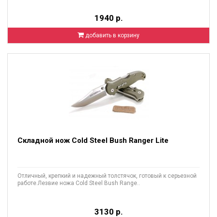
1940 р.
добавить в корзину
Складной нож Cold Steel Bush Ranger Lite
Отличный, крепкий и надежный толстячок, готовый к серьезной
работе.Лезвие ножа Cold Steel Bush Range..
3130 р.