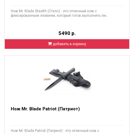
Нож Mr. Blade Stealth (Стелс) - это отличный нож с
фиксированным лезвием, который готов выполнить лю..
5490 р.
добавить в корзину
Нож Mr. Blade Patriot (Патриот)
Нож Mr. Blade Patriot (Патриот) - это отличный нож с