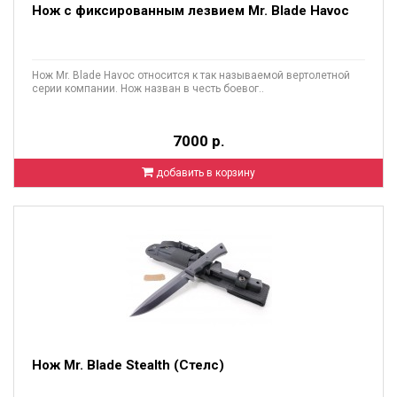
Нож с фиксированным лезвием Mr. Blade Havoc
Нож Mr. Blade Havoc относится к так называемой вертолетной
серии компании. Нож назван в честь боевог..
7000 р.
добавить в корзину
Нож Mr. Blade Stealth (Стелс)