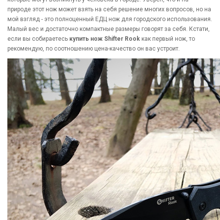
природе этот нож может взять на себя решение многих вопросов, но на
мой взгляд - это полноценный ЕДЦ нож для городского использования.
Малый вес и достаточно компактные размеры говорят за себя. Кстати,
если вы собираетесь
купить нож Shifter Rook
как первый нож, то
рекомендую, по соотношению цена-качество он вас устроит.