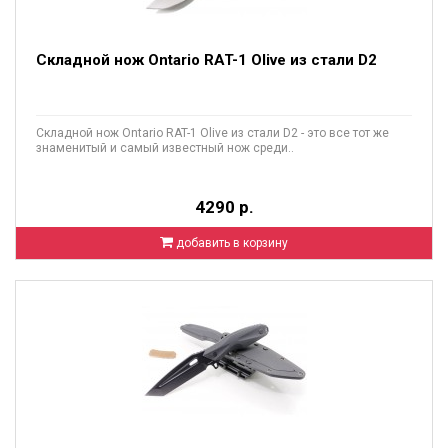
Складной нож Ontario RAT-1 Olive из стали D2
Складной нож Ontario RAT-1 Olive из стали D2 - это все тот же
знаменитый и самый известный нож среди..
4290 р.
добавить в корзину