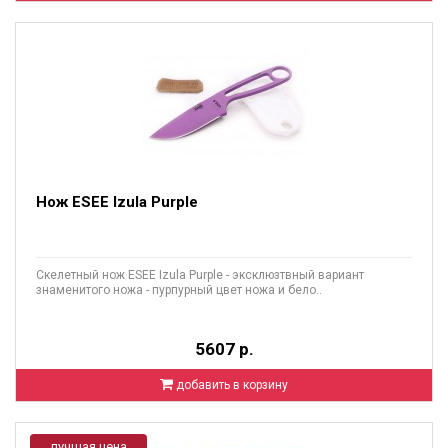
Нож ESEE Izula Purple
Скелетный нож ESEE Izula Purple - эксклюзтвный вариант
знаменитого ножа - пурпурный цвет ножа и бело..
5607 р.
добавить в корзину
лучшая цена