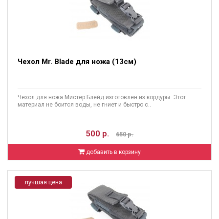
Чехол Mr. Blade для ножа (13см)
Чехол для ножа Мистер Блейд изготовлен из кордуры. Этот
материал не боится воды, не гниет и быстро с..
500 р.
650 р.
добавить в корзину
лучшая цена