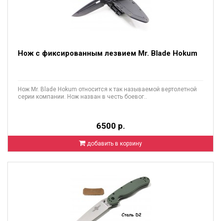
Нож с фиксированным лезвием Mr. Blade Hokum
Нож Mr. Blade Hokum относится к так называемой вертолетной
серии компании. Нож назван в честь боевог..
6500 р.
добавить в корзину