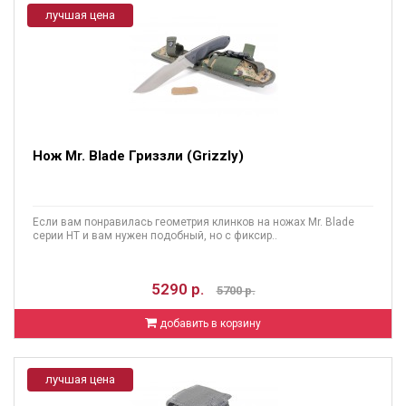
лучшая цена
Нож Mr. Blade Гриззли (Grizzly)
Если вам понравилась геометрия клинков на ножах Mr. Blade
серии HT и вам нужен подобный, но с фиксир..
5290 р.
5700 р.
добавить в корзину
лучшая цена