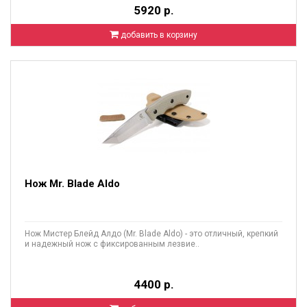
5920 р.
добавить в корзину
Нож Mr. Blade Aldo
Нож Мистер Блейд Алдо (Mr. Blade Aldo) - это отличный, крепкий
и надежный нож с фиксированным лезвие..
4400 р.