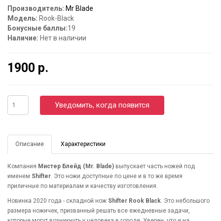
Производитель:
Mr Blade
Модель:
Rook-Black
Бонусные баллы:
19
Наличие:
Нет в наличии
1900 р.
Уведомить, когда появится
Описание
Характеристики
Компания
Мистер Блейд (Mr. Blade)
выпускает часть ножей под
именем
Shifter
. Это ножи доступные по цене и в то же время
приличные по материалам и качеству изготовления.
Новинка 2020 года - складной нож
Shifter Rook Black
. Это небольшого
размера ножичек, призванный решать все ежедневные задачи,
которые могут возникнуть у человека в городе. Уверен, что и на