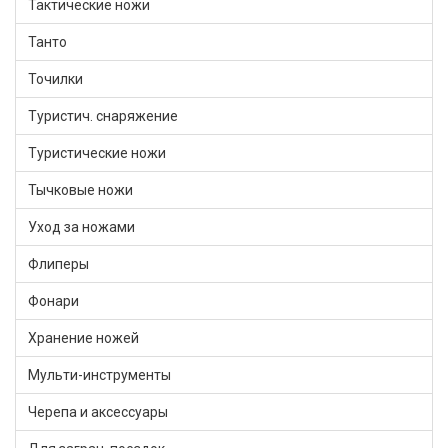
Тактические ножи
Танто
Точилки
Туристич. снаряжение
Туристические ножи
Тычковые ножи
Уход за ножами
Флиперы
Фонари
Хранение ножей
Мульти-инструменты
Черепа и аксессуары