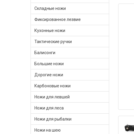
Складные ножи
Фиксированное лезвие
Кухонные ножи
Тактические ручки
Балисонги
Большие ножи
Дорогие ножи
Карбоновые ножи
Ножи для левшей
Ножи для леса
Ножи для рыбалки
Ножи на шею