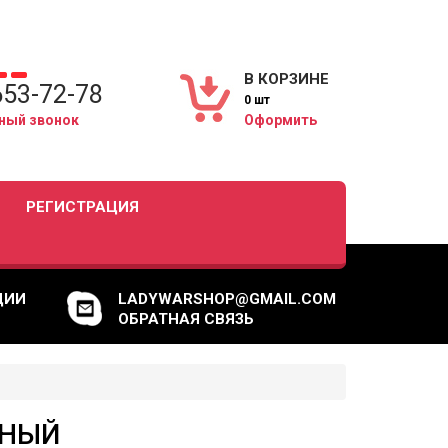
В КОРЗИНЕ
653-72-78
0 шт
ный звонок
Оформить
РЕГИСТРАЦИЯ
ЦИИ
LADYWARSHOP@GMAIL.COM
ОБРАТНАЯ СВЯЗЬ
РНЫЙ