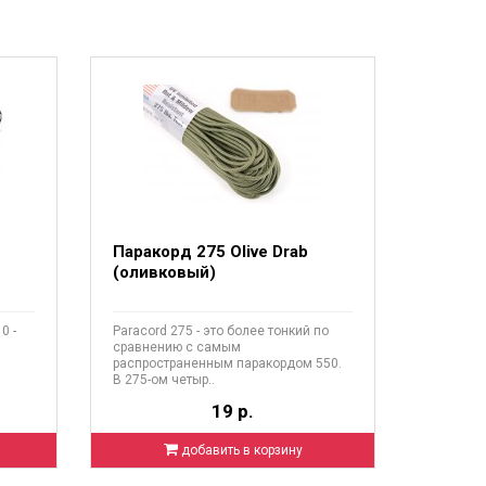
Паракорд 275 Olive Drab
(оливковый)
0 -
Paracord 275 - это более тонкий по
сравнению с самым
распространенным паракордом 550.
В 275-ом четыр..
19 р.
добавить в корзину