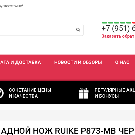
руглосуточно!
+7 (951) 
Заказать обрат
АТА И ДОСТАВКА
НОВОСТИ И ОБЗОРЫ
О НАС
СОЧЕТАНИЕ ЦЕНЫ
РЕГУЛЯРНЫЕ АК
И КАЧЕСТВА
И БОНУСЫ
АДНОЙ НОЖ RUIKE P873-MB ЧЕ