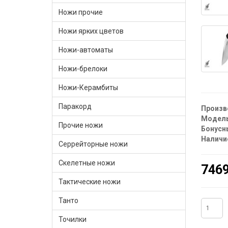
Ножи прочие
Ножи ярких цветов
Ножи-автоматы
Ножи-брелоки
Ножи-Керамбиты
Паракорд
Произв
Модель
Прочие ножи
Бонусн
Наличи
Серрейторные ножи
Скелетные ножи
7469
Тактические ножи
Танто
Точилки