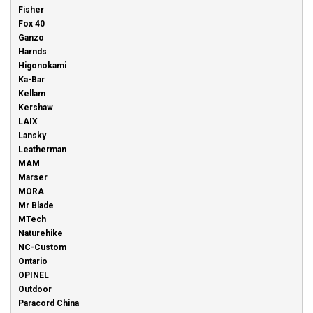
Fisher
Fox 40
Ganzo
Harnds
Higonokami
Ka-Bar
Kellam
Kershaw
LAIX
Lansky
Leatherman
MAM
Marser
MORA
Mr Blade
MTech
Naturehike
NC-Custom
Ontario
OPINEL
Outdoor
Paracord China