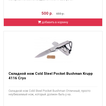
500 р.
650 р.
добавить в корзину
Складной нож Cold Steel Pocket Bushman Krupp
4116 Cryo
Складной нож Cold Steel Pocket Bushman Отличный, просто
неубиваемый нож, который должен быть у ка..