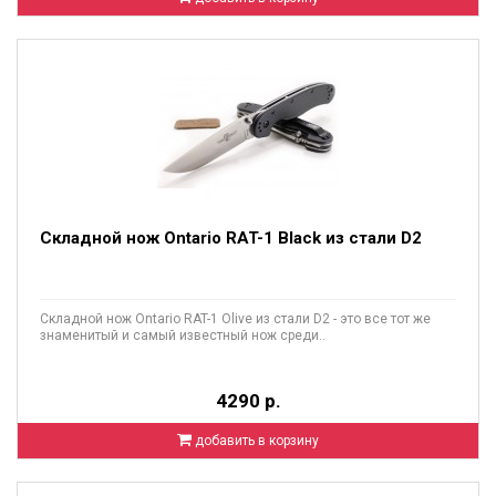
Складной нож Ontario RAT-1 Black из стали D2
Складной нож Ontario RAT-1 Olive из стали D2 - это все тот же
знаменитый и самый известный нож среди..
4290 р.
добавить в корзину