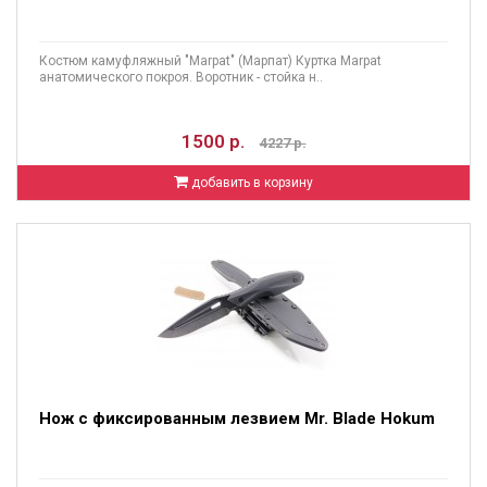
Костюм камуфляжный "Marpat" (Марпат) Куртка Marpat
анатомического покроя. Воротник - стойка н..
1500 р.
4227 р.
добавить в корзину
Нож с фиксированным лезвием Mr. Blade Hokum