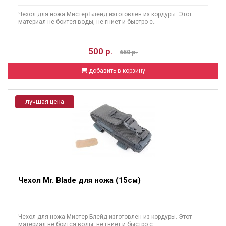
Чехол для ножа Мистер Блейд изготовлен из кордуры. Этот
материал не боится воды, не гниет и быстро с..
500 р.
650 р.
добавить в корзину
лучшая цена
Чехол Mr. Blade для ножа (15см)
Чехол для ножа Мистер Блейд изготовлен из кордуры. Этот
материал не боится воды, не гниет и быстро с..