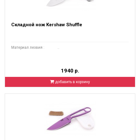
Складной нож Kershaw Shuffle
Материал лезвия : ..
1940 р.
добавить в корзину