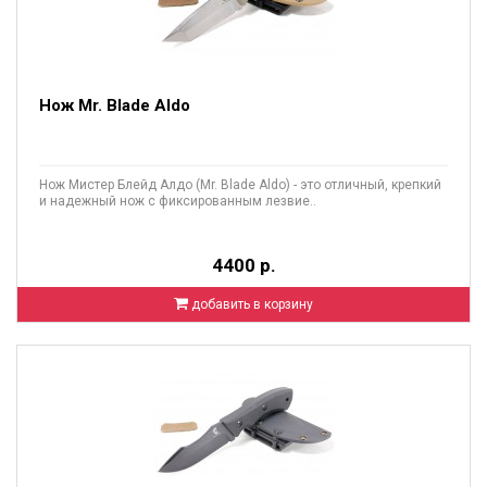
Нож Mr. Blade Aldo
Нож Мистер Блейд Алдо (Mr. Blade Aldo) - это отличный, крепкий
и надежный нож с фиксированным лезвие..
4400 р.
добавить в корзину