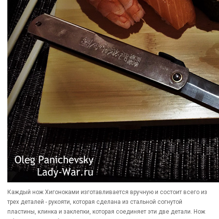
Каждый нож Хигоноками изготавливается вручную и состоит всего из
трех деталей - рукояти, которая сделана из стальной согнутой
пластины, клинка и заклепки, которая соединяет эти две детали. Нож