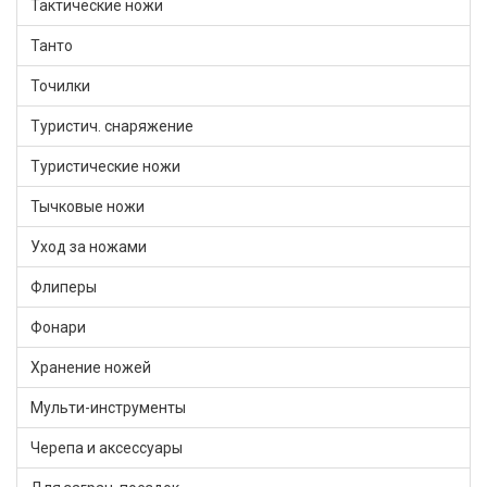
Тактические ножи
Танто
Точилки
Туристич. снаряжение
Туристические ножи
Тычковые ножи
Уход за ножами
Флиперы
Фонари
Хранение ножей
Мульти-инструменты
Черепа и аксессуары