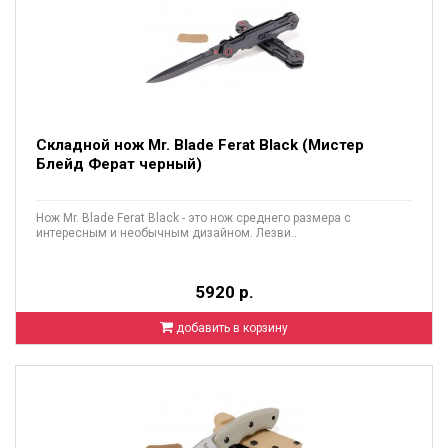
Складной нож Mr. Blade Ferat Black (Мистер
Блейд Ферат черный)
Нож Mr. Blade Ferat Black - это нож среднего размера с
интересным и необычным дизайном. Лезви..
5920 р.
добавить в корзину