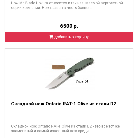
Нож Mr. Blade Hokum относится к так называемой вертолетной
серии компании. Нож назван в честь боевог..
6500 р.
добавить в корзину
Складной нож Ontario RAT-1 Olive из стали D2
Складной нож Ontario RAT-1 Olive из стали D2 - это все тот же
знаменитый и самый известный нож среди..