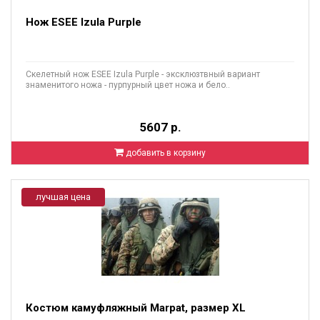
Нож ESEE Izula Purple
Скелетный нож ESEE Izula Purple - эксклюзтвный вариант
знаменитого ножа - пурпурный цвет ножа и бело..
5607 р.
добавить в корзину
лучшая цена
Костюм камуфляжный Marpat, размер XL