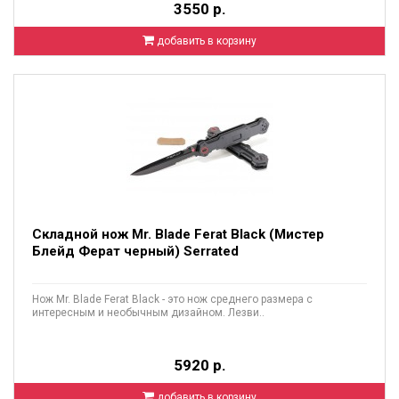
3550 р.
добавить в корзину
Складной нож Mr. Blade Ferat Black (Мистер
Блейд Ферат черный) Serrated
Нож Mr. Blade Ferat Black - это нож среднего размера с
интересным и необычным дизайном. Лезви..
5920 р.
добавить в корзину