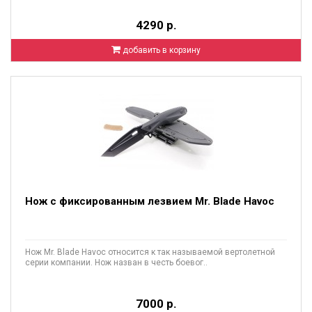
4290 р.
добавить в корзину
Нож с фиксированным лезвием Mr. Blade Havoc
Нож Mr. Blade Havoc относится к так называемой вертолетной
серии компании. Нож назван в честь боевог..
7000 р.