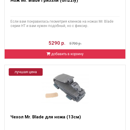
Нож Mr. Blade Гриззли (Grizzly)
Если вам понравилась геометрия клинков на ножах Mr. Blade
серии HT и вам нужен подобный, но с фиксир..
5290 р.
5700 р.
добавить в корзину
лучшая цена
Чехол Mr. Blade для ножа (13см)