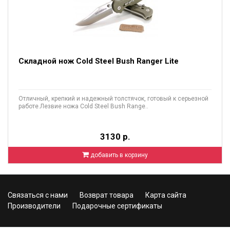
Складной нож Cold Steel Bush Ranger Lite
Отличный, крепкий и надежный толстячок, готовый к серьезной
работе.Лезвие ножа Cold Steel Bush Range..
3130 р.
добавить в корзину
Связаться с нами
Возврат товара
Карта сайта
Производители
Подарочные сертификаты