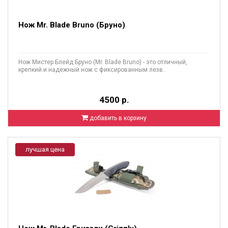
Нож Mr. Blade Bruno (Бруно)
Нож Мистер Блейд Бруно (Mr. Blade Bruno) - это отличный,
крепкий и надежный нож с фиксированным лезв..
4500 р.
добавить в корзину
лучшая цена