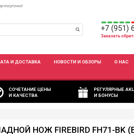
руглосуточно!
+7 (951) 
Заказать обрат
АТА И ДОСТАВКА
НОВОСТИ И ОБЗОРЫ
О НАС
СОЧЕТАНИЕ ЦЕНЫ
РЕГУЛЯРНЫЕ АК
И КАЧЕСТВА
И БОНУСЫ
АДНОЙ НОЖ FIREBIRD FH71-BK (