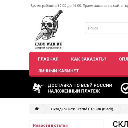
Время работы с 10:00 до 16:00. Прием заказов на сайте - к
ГЛАВНАЯ
КАК ЗАКАЗАТЬ?
ОПЛ
ЛИЧНЫЙ КАБИНЕТ
ДОСТАВКА ПО ВСЕЙ РОССИИ
НАЛОЖЕННЫЙ ПЛАТЕЖ
Складной нож Firebird FH71-BK (Black)
СКЛ
Новости и статьи