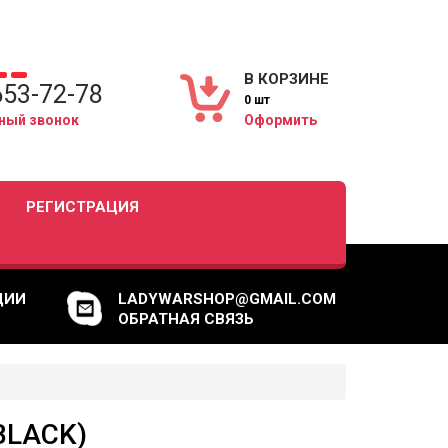
В КОРЗИНЕ
653-72-78
0 шт
ный звонок
Оформить
РЕГИСТРАЦИЯ
ЦИИ
LADYWARSHOP@GMAIL.COM
ОБРАТНАЯ СВЯЗЬ
BLACK)