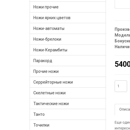
Ножи прочие
Ножи ярких цветов
Ножи-автоматы
Произв
Модель
Ножи-брелоки
Бонусн
Наличи
Ножи-Керамбиты
Паракорд
5400
Прочие ножи
Серрейторные ножи
Скелетные ножи
Тактические ножи
Описа
Танто
Еще один
Точилки
интересн