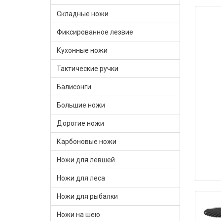
Складные ножи
Фиксированное лезвие
Кухонные ножи
Тактические ручки
Балисонги
Большие ножи
Дорогие ножи
Карбоновые ножи
Ножи для левшей
Ножи для леса
Ножи для рыбалки
Ножи на шею