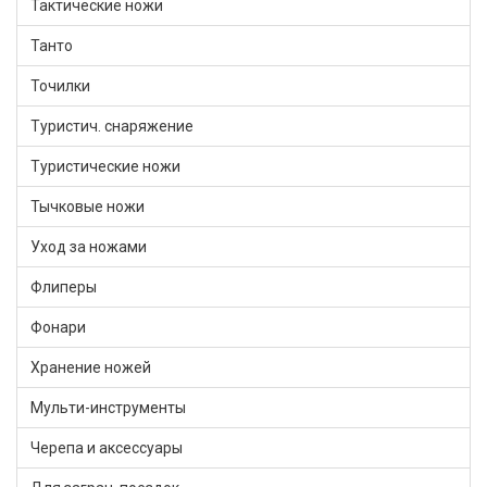
Тактические ножи
Танто
Точилки
Туристич. снаряжение
Туристические ножи
Тычковые ножи
Уход за ножами
Флиперы
Фонари
Хранение ножей
Мульти-инструменты
Черепа и аксессуары