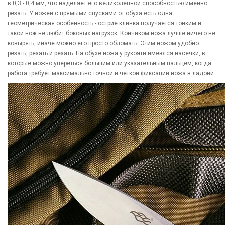
в 0,3 - 0,4 мм, что наделяет его великолепной способностью именно
резать. У ножей с прямыми спусками от обуха есть одна
геометрическая особенность - острие клинка получается тонким и
такой нож не любит боковых нагрузок. Кончиком ножа лучше ничего не
ковырять, иначе можно его просто обломать. Этим ножом удобно
резать, резать и резать. На обухе ножа у рукояти имеются насечки, в
которые можно упереться большим или указательным пальцем, когда
работа требует максимально точной и четкой фиксации ножа в ладони.