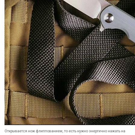
Открывается нож флиппованием, то есть нужно энергично нажать на