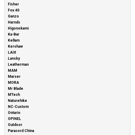
Fisher
Fox 40
Ganzo
Harnds
Higonokami
Ka-Bar
Kellam
Kershaw
LAIX
Lansky
Leatherman
MAM
Marser
MORA
Mr Blade
MTech
Naturehike
NC-Custom
Ontario
OPINEL
Outdoor
Paracord China