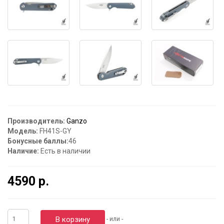
Производитель:
Ganzo
Модель:
FH41S-GY
Бонусные баллы:
46
Наличие:
Есть в наличии
4590 р.
В корзину
- или -