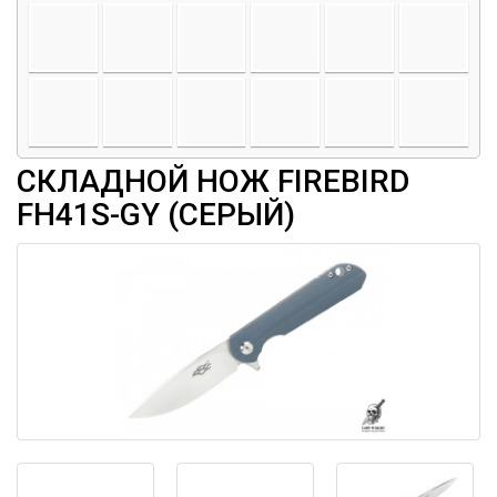
СКЛАДНОЙ НОЖ FIREBIRD
FH41S-GY (СЕРЫЙ)