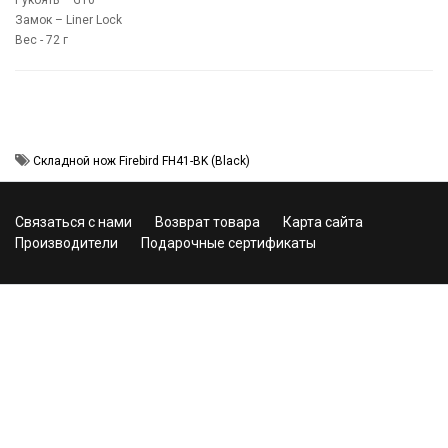
Замок – Liner Lock
Вес - 72 г
Складной нож Firebird FH41-BK (Black)
Связаться с нами
Возврат товара
Карта сайта
Производители
Подарочные сертификаты