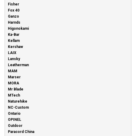
Fisher
Fox 40
Ganzo
Harnds
Higonokami
Ka-Bar
Kellam
Kershaw
LAIX
Lansky
Leatherman
MAM
Marser
MORA
Mr Blade
MTech
Naturehike
NC-Custom
Ontario
OPINEL
Outdoor
Paracord China