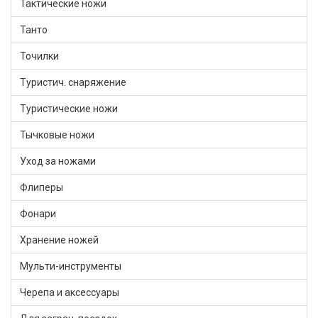
Тактические ножи
Танто
Точилки
Туристич. снаряжение
Туристические ножи
Тычковые ножи
Уход за ножами
Флиперы
Фонари
Хранение ножей
Мульти-инструменты
Черепа и аксессуары