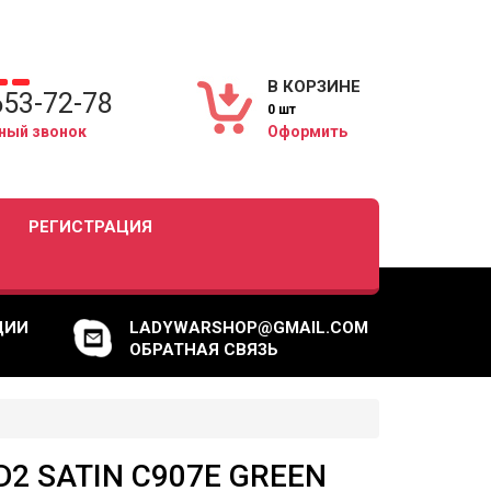
В КОРЗИНЕ
653-72-78
0 шт
ный звонок
Оформить
РЕГИСТРАЦИЯ
ЦИИ
LADYWARSHOP@GMAIL.COM
ОБРАТНАЯ СВЯЗЬ
2 SATIN C907E GREEN