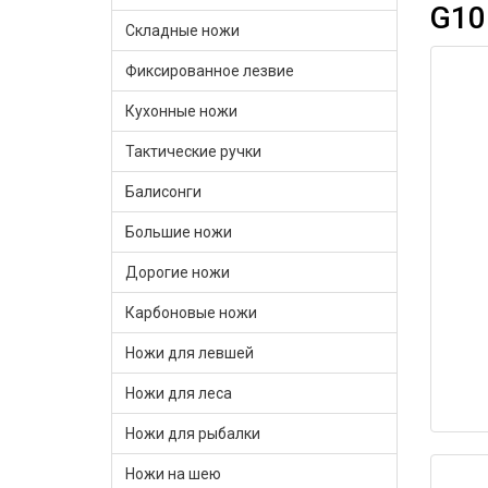
G10
Складные ножи
Фиксированное лезвие
Кухонные ножи
Тактические ручки
Балисонги
Большие ножи
Дорогие ножи
Карбоновые ножи
Ножи для левшей
Ножи для леса
Ножи для рыбалки
Ножи на шею