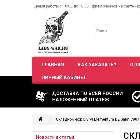
Время работы с 10:00 до 16:00. Прием заказов на сайте - к
ГЛАВНАЯ
КАК ЗАКАЗАТЬ?
ОПЛ
ЛИЧНЫЙ КАБИНЕТ
ДОСТАВКА ПО ВСЕЙ РОССИИ
НАЛОЖЕННЫЙ ПЛАТЕЖ
Складной нож CIVIVI Elementum D2 Satin C907
СКЛ
Новости и статьи