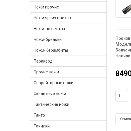
Ножи прочие
Ножи ярких цветов
Ножи-автоматы
Произв
Ножи-брелоки
Модель
Бонусн
Ножи-Керамбиты
Наличи
Паракорд
8490
Прочие ножи
Серрейторные ножи
Скелетные ножи
Тактические ножи
Танто
Описа
Точилки