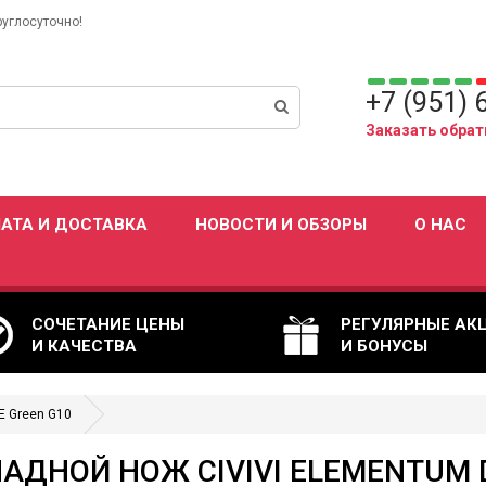
руглосуточно!
+7 (951) 
Заказать обрат
АТА И ДОСТАВКА
НОВОСТИ И ОБЗОРЫ
О НАС
СОЧЕТАНИЕ ЦЕНЫ
РЕГУЛЯРНЫЕ АК
И КАЧЕСТВА
И БОНУСЫ
E Green G10
АДНОЙ НОЖ CIVIVI ELEMENTUM D