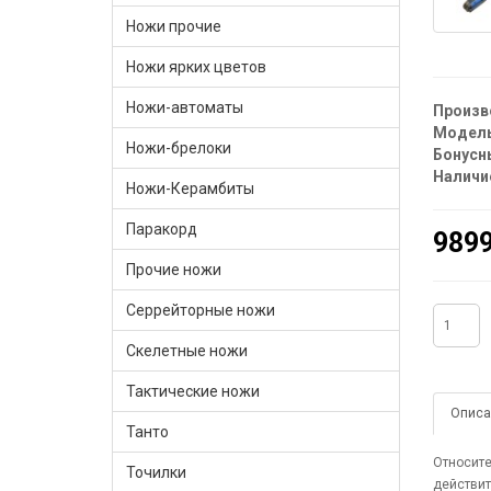
Ножи прочие
Ножи ярких цветов
Ножи-автоматы
Произв
Модель
Ножи-брелоки
Бонусн
Наличи
Ножи-Керамбиты
Паракорд
9899
Прочие ножи
Серрейторные ножи
Скелетные ножи
Тактические ножи
Описа
Танто
Относите
Точилки
действит