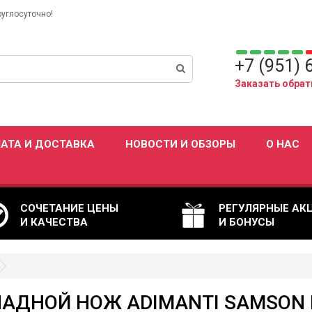
руглосуточно!
+7 (951) 
Заказать обрат
АТА И ДОСТАВКА
НОВОСТИ И ОБЗОРЫ
О НАС
СОЧЕТАНИЕ ЦЕНЫ
РЕГУЛЯРНЫЕ АК
И КАЧЕСТВА
И БОНУСЫ
АДНОЙ НОЖ ADIMANTI SAMSON 