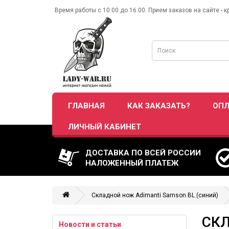
Время работы с 10:00 до 16:00. Прием заказов на сайте - к
ГЛАВНАЯ
КАК ЗАКАЗАТЬ?
ОПЛ
ЛИЧНЫЙ КАБИНЕТ
ДОСТАВКА ПО ВСЕЙ РОССИИ
НАЛОЖЕННЫЙ ПЛАТЕЖ
Складной нож Adimanti Samson BL (синий)
СКЛ
Новости и статьи