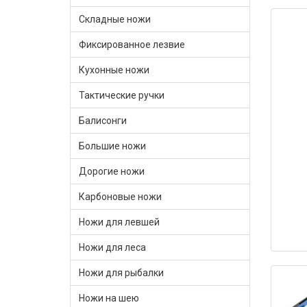
Складные ножи
Фиксированное лезвие
Кухонные ножи
Тактические ручки
Балисонги
Большие ножи
Дорогие ножи
Карбоновые ножи
Ножи для левшей
Ножи для леса
Ножи для рыбалки
Ножи на шею