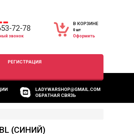
В КОРЗИНЕ
653-72-78
0 шт
ный звонок
Оформить
РЕГИСТРАЦИЯ
ЦИИ
LADYWARSHOP@GMAIL.COM
ОБРАТНАЯ СВЯЗЬ
BL (СИНИЙ)