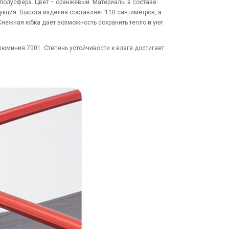
 полусфера. Цвет – оранжевый. Материалы в составе:
укция. Высота изделия составляет 110 сантиметров, а
Снежная юбка даёт возможность сохранить тепло и уют
юминия 7001. Степень устойчивости к влаге достигает