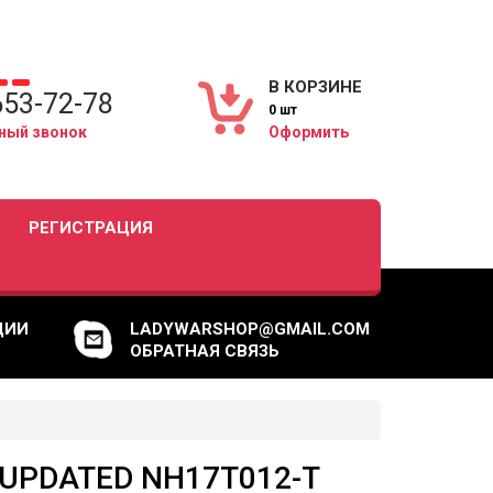
В КОРЗИНЕ
653-72-78
0 шт
ный звонок
Оформить
РЕГИСТРАЦИЯ
ЦИИ
LADYWARSHOP@GMAIL.COM
ОБРАТНАЯ СВЯЗЬ
 UPDATED NH17T012-T