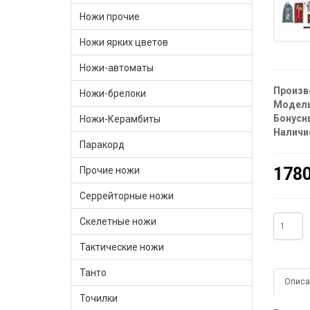
Ножи прочие
Ножи ярких цветов
Ножи-автоматы
Произв
Ножи-брелоки
Модель
Бонусн
Ножи-Керамбиты
Наличи
Паракорд
1780
Прочие ножи
Серрейторные ножи
Скелетные ножи
Тактические ножи
Танто
Описа
Точилки