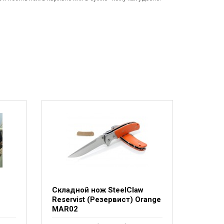
Складной нож SteelClaw
Reservist (Резервист) Orange
MAR02