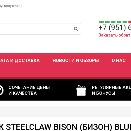
руглосуточно!
+7 (951) 
Заказать обрат
АТА И ДОСТАВКА
НОВОСТИ И ОБЗОРЫ
О НАС
СОЧЕТАНИЕ ЦЕНЫ
РЕГУЛЯРНЫЕ АК
И КАЧЕСТВА
И БОНУСЫ
 STEELCLAW BISON (БИЗОН) BLU