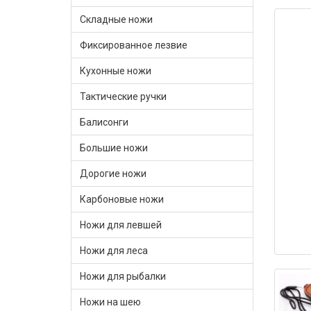
Складные ножи
Фиксированное лезвие
Кухонные ножи
Тактические ручки
Балисонги
Большие ножи
Дорогие ножи
Карбоновые ножи
Ножи для левшей
Ножи для леса
Ножи для рыбалки
Ножи на шею