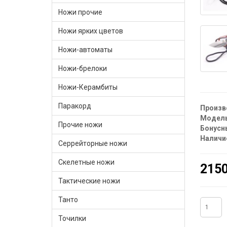
Ножи прочие
Ножи ярких цветов
Ножи-автоматы
Ножи-брелоки
Ножи-Керамбиты
Паракорд
Произв
Модель
Прочие ножи
Бонусн
Наличи
Серрейторные ножи
Скелетные ножи
2150
Тактические ножи
Танто
Точилки