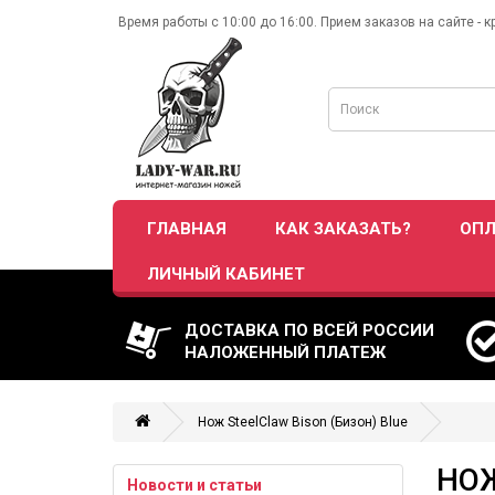
Время работы с 10:00 до 16:00. Прием заказов на сайте - к
ГЛАВНАЯ
КАК ЗАКАЗАТЬ?
ОПЛ
ЛИЧНЫЙ КАБИНЕТ
ДОСТАВКА ПО ВСЕЙ РОССИИ
НАЛОЖЕННЫЙ ПЛАТЕЖ
Нож SteelClaw Bison (Бизон) Blue
НОЖ
Новости и статьи