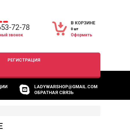
В КОРЗИНЕ
653-72-78
0 шт
ный звонок
Оформить
РЕГИСТРАЦИЯ
ЦИИ
LADYWARSHOP@GMAIL.COM
ОБРАТНАЯ СВЯЗЬ
E