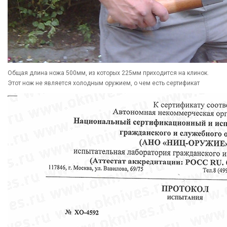
Общая длина ножа 500мм, из которых 225мм приходится на клинок.
Этот нож не является холодным оружием, о чем есть сертификат