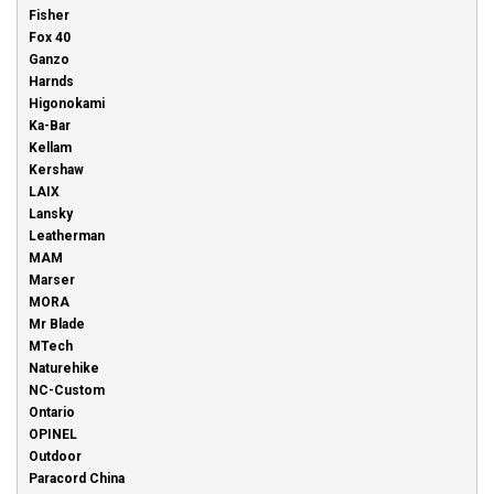
Fisher
Fox 40
Ganzo
Harnds
Higonokami
Ka-Bar
Kellam
Kershaw
LAIX
Lansky
Leatherman
MAM
Marser
MORA
Mr Blade
MTech
Naturehike
NC-Custom
Ontario
OPINEL
Outdoor
Paracord China