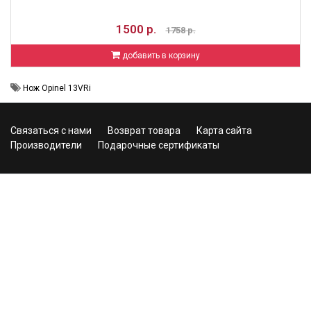
1500 р.
1758 р.
добавить в корзину
Нож Opinel 13VRi
Связаться с нами
Возврат товара
Карта сайта
Производители
Подарочные сертификаты