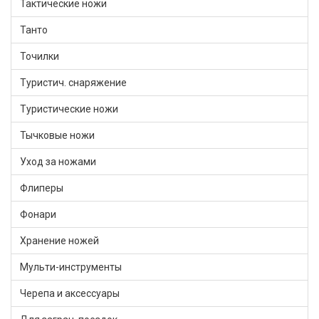
Тактические ножи
Танто
Точилки
Туристич. снаряжение
Туристические ножи
Тычковые ножи
Уход за ножами
Флиперы
Фонари
Хранение ножей
Мульти-инструменты
Черепа и аксессуары