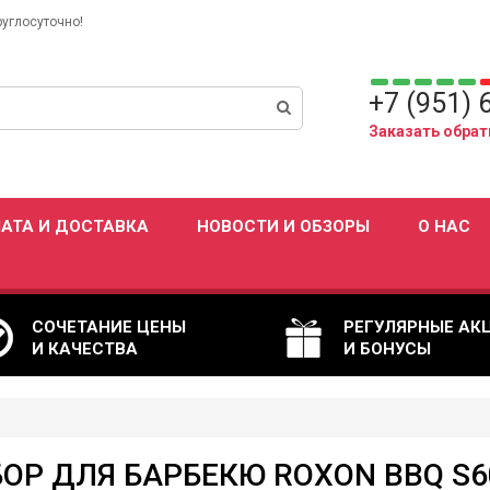
руглосуточно!
+7 (951) 
Заказать обрат
АТА И ДОСТАВКА
НОВОСТИ И ОБЗОРЫ
О НАС
СОЧЕТАНИЕ ЦЕНЫ
РЕГУЛЯРНЫЕ АК
И КАЧЕСТВА
И БОНУСЫ
ОР ДЛЯ БАРБЕКЮ ROXON BBQ S6