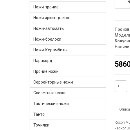
Ножи прочие
Ножи ярких цветов
Ножи-автоматы
Произв
Модель
Ножи-брелоки
Бонусн
Наличи
Ножи-Керамбиты
Паракорд
5860
Прочие ножи
Серрейторные ножи
Скелетные ножи
Тактические ножи
Описа
Танто
Roxon Mu
Точилки
нескольк