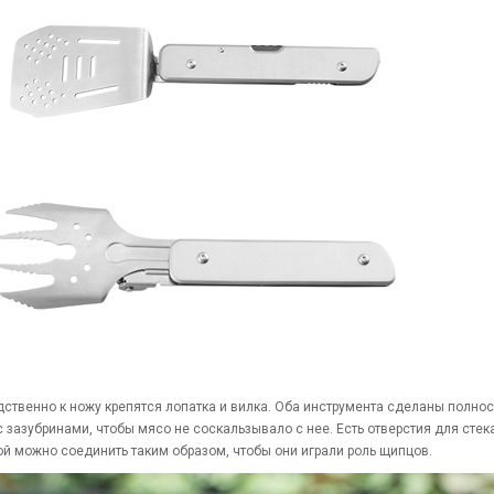
ственно к ножу крепятся лопатка и вилка. Оба инструмента сделаны полнос
с зазубринами, чтобы мясо не соскальзывало с нее. Есть отверстия для стек
ой можно соединить таким образом, чтобы они играли роль щипцов.