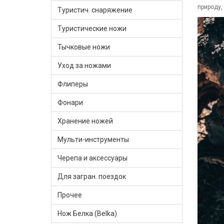
природу,
Туристич. снаряжение
Туристические ножи
Тычковые ножи
Уход за ножами
Флиперы
Фонари
Хранение ножей
Мульти-инструменты
Черепа и аксессуары
Для загран. поездок
Прочее
Нож Белка (Belka)