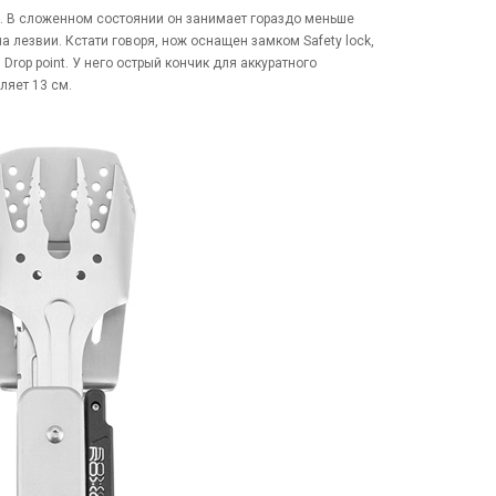
ь. В сложенном состоянии он занимает гораздо меньше
 лезвии. Кстати говоря, нож оснащен замком Safety lock,
rop point. У него острый кончик для аккуратного
ляет 13 см.