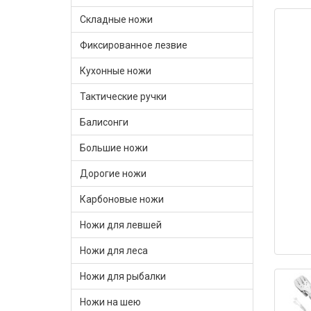
Складные ножи
Фиксированное лезвие
Кухонные ножи
Тактические ручки
Балисонги
Большие ножи
Дорогие ножи
Карбоновые ножи
Ножи для левшей
Ножи для леса
Ножи для рыбалки
Ножи на шею