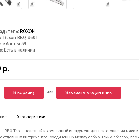
одитель:
ROXON
:
Roxon-BBQ-S601
ые баллы:
59
е:
Есть в наличии
 р.
В корзину
Заказать в один клик
- или -
ние
Характеристики
lti BBQ Tool – полезный и компактный инструмент для приготовления мяса и
о отдельных инструментов, соединенных между собою. Таким образом, весь 