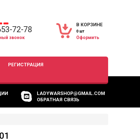
В КОРЗИНЕ
653-72-78
0 шт
ный звонок
Оформить
РЕГИСТРАЦИЯ
ЦИИ
LADYWARSHOP@GMAIL.COM
ОБРАТНАЯ СВЯЗЬ
01