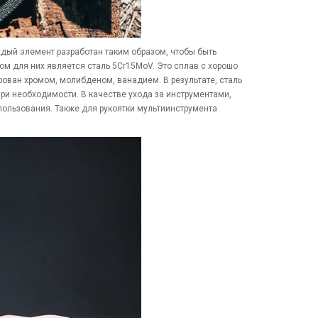
ждый элемент разработан таким образом, чтобы быть
м для них является сталь 5Cr15MoV. Это сплав с хорошо
рован хромом, молибденом, ванадием. В результате, сталь
при необходимости. В качестве ухода за инструментами,
пользования. Также для рукоятки мультиинструмента