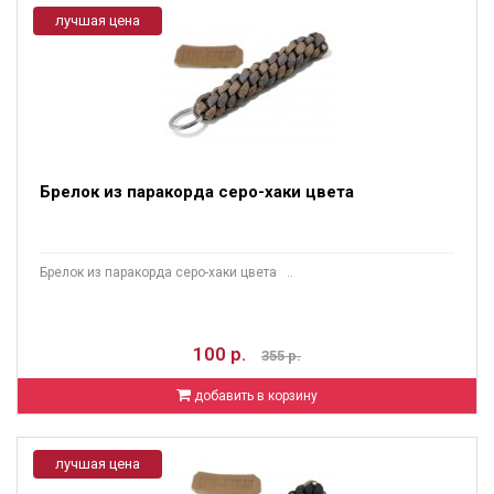
лучшая цена
Брелок из паракорда серо-хаки цвета
Брелок из паракорда серо-хаки цвета ..
100 р.
355 р.
добавить в корзину
лучшая цена