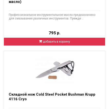
масло)
Профессиональное инструментальное масло предназначено
для смазывания различных инструментов. Прежде ..
795 р.
добавить в корзину
Складной нож Cold Steel Pocket Bushman Krupp
4116 Cryo