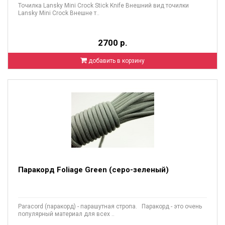
Точилка Lansky Mini Crock Stick Knife Внешний вид точилки
Lansky Mini Crock Внешне т..
2700 р.
добавить в корзину
Паракорд Foliage Green (серо-зеленый)
Paracord (паракорд) - парашутная стропа. Паракорд - это очень
популярный материал для всех ..