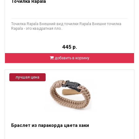
Точилка Rapala
Точилка Rapala Внешний вид точилки Rapala Внешне точилка
Rapala - это квадратная пло..
445 р.
добавить в корзину
лучшая цена
Браслет из паракорда цвета хаки