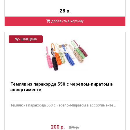
28 р.
добавить в корзину
лучшая цена
Темляк из паракорда 550 с черепом-пиратом в
ассортименте
Темляк из паракорда 550 с черепом-пиратом в ассортименте ..
200 р.
276 р.