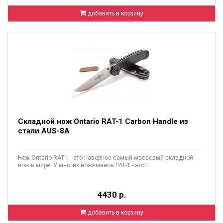
добавить в корзину
Складной нож Ontario RAT-1 Carbon Handle из
стали AUS-8A
Нож Ontario RAT-1 - это наверное самый массовый складной
нож в мире. У многих ножеманов РАТ-1 - это ..
4430 р.
добавить в корзину