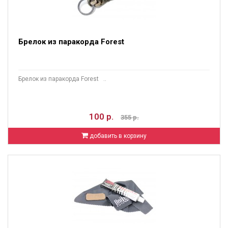
Брелок из паракорда Forest
Брелок из паракорда Forest ..
100 р.
355 р.
добавить в корзину