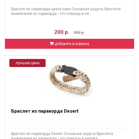
Браслет из паракорда цвета хаки Основная задача браслета
выживания из паракорда - это помощь в не..
200 р.
355 р.
добавить в корзину
лучшая цена
Браслет из паракорда Desert
Браслет из паракорда Desert Основная задача браслета
выживания из паракорда - это помощь в непред..