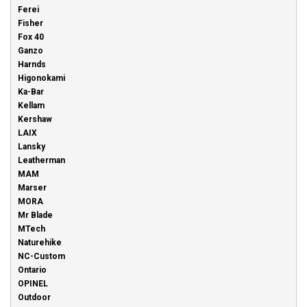
Ferei
Fisher
Fox 40
Ganzo
Harnds
Higonokami
Ka-Bar
Kellam
Kershaw
LAIX
Lansky
Leatherman
MAM
Marser
MORA
Mr Blade
MTech
Naturehike
NC-Custom
Ontario
OPINEL
Outdoor