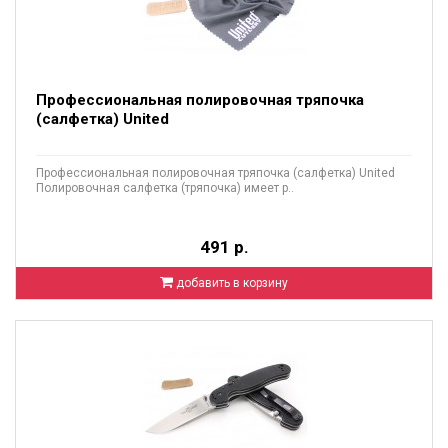
Профессиональная полировочная тряпочка
(салфетка) United
Профессиональная полировочная тряпочка (салфетка) United
Полировочная салфетка (тряпочка) имеет р..
491 р.
добавить в корзину