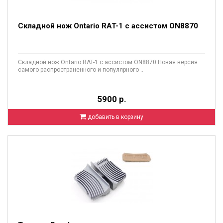
Складной нож Ontario RAT-1 с ассистом ON8870
Складной нож Ontario RAT-1 с ассистом ON8870 Новая версия
самого распространенного и популярного ..
5900 р.
добавить в корзину