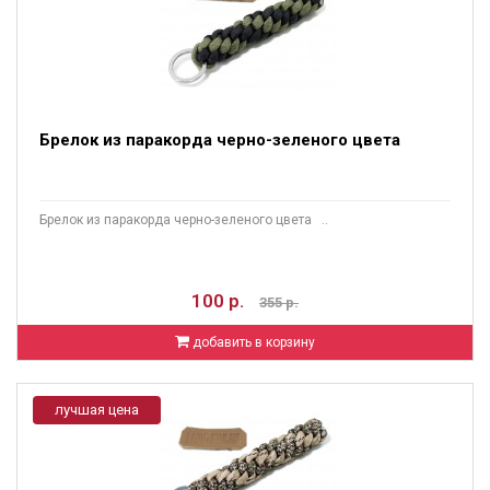
Брелок из паракорда черно-зеленого цвета
Брелок из паракорда черно-зеленого цвета ..
100 р.
355 р.
добавить в корзину
лучшая цена