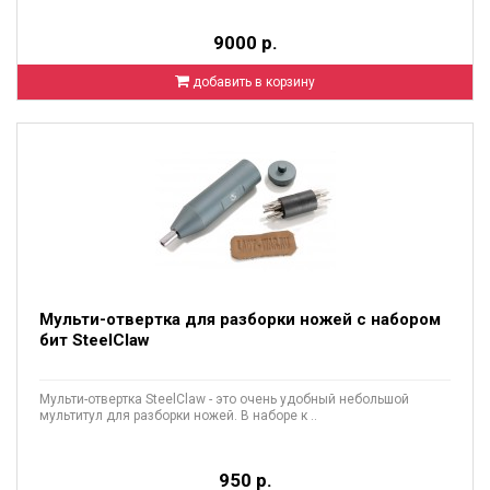
9000 р.
добавить в корзину
Мульти-отвертка для разборки ножей с набором
бит SteelClaw
Мульти-отвертка SteelClaw - это очень удобный небольшой
мультитул для разборки ножей. В наборе к ..
950 р.