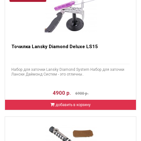
Точилка Lansky Diamond Deluxe LS15
Набор для заточки Lansky Diamond System Набор для заточки
Лански Даймонд Систем - это отличны..
4900 р.
6900 р.
добавить в корзину