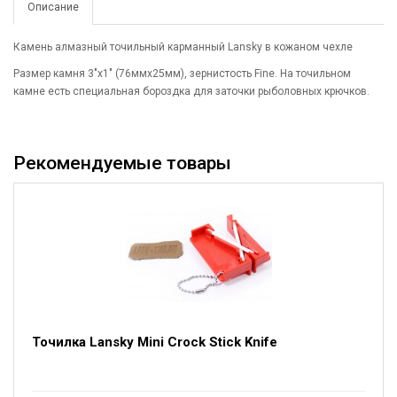
Описание
Камень алмазный точильный карманный Lansky в кожаном чехле
Размер камня 3"х1" (76ммх25мм), зернистость Fine. На точильном
камне есть специальная бороздка для заточки рыболовных крючков.
Рекомендуемые товары
Точилка Lansky Mini Crock Stick Knife