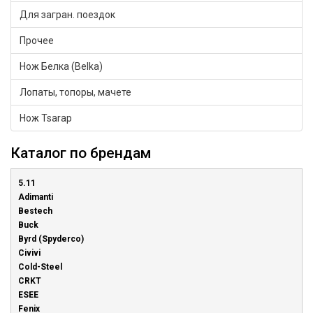
Для загран. поездок
Прочее
Нож Белка (Belka)
Лопаты, топоры, мачете
Нож Tsarap
Каталог по брендам
5.11
Adimanti
Bestech
Buck
Byrd (Spyderco)
Civivi
Cold-Steel
CRKT
ESEE
Fenix