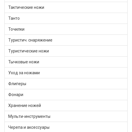
Тактические ножи
Танто
Точилки
Туристич. снаряжение
Туристические ножи
Тычковые ножи
Уход за ножами
Флиперы
Фонари
Хранение ножей
Мульти-инструменты
Черепа и аксессуары