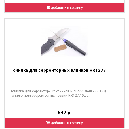
добавить в корзину
Точилка для серрейторных клинков RR1277
Точилка для серрейторных клинков RR1277 Внешний вид
точилки для серрейторных лезвий RR1277 Удо..
542 р.
добавить в корзину