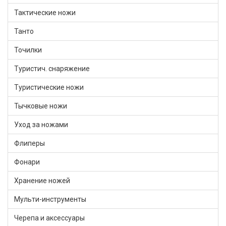
Тактические ножи
Танто
Точилки
Туристич. снаряжение
Туристические ножи
Тычковые ножи
Уход за ножами
Флиперы
Фонари
Хранение ножей
Мульти-инструменты
Черепа и аксессуары