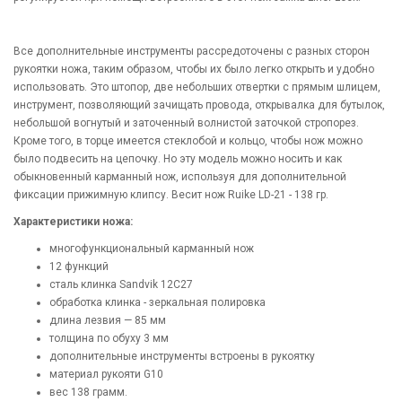
Все дополнительные инструменты рассредоточены с разных сторон
рукоятки ножа, таким образом, чтобы их было легко открыть и удобно
использовать. Это штопор, две небольших отвертки с прямым шлицем,
инструмент, позволяющий зачищать провода, открывалка для бутылок,
небольшой вогнутый и заточенный волнистой заточкой стропорез.
Кроме того, в торце имеется стеклобой и кольцо, чтобы нож можно
было подвесить на цепочку. Но эту модель можно носить и как
обыкновенный карманный нож, используя для дополнительной
фиксации прижимную клипсу. Весит нож Ruike LD-21 - 138 гр.
Характеристики ножа:
многофункциональный карманный нож
12 функций
сталь клинка Sandvik 12C27
обработка клинка - зеркальная полировка
длина лезвия — 85 мм
толщина по обуху 3 мм
дополнительные инструменты встроены в рукоятку
материал рукояти G10
вес 138 грамм.