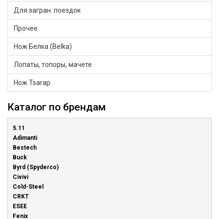
Для загран. поездок
Прочее
Нож Белка (Belka)
Лопаты, топоры, мачете
Нож Tsarap
Каталог по брендам
5.11
Adimanti
Bestech
Buck
Byrd (Spyderco)
Civivi
Cold-Steel
CRKT
ESEE
Fenix