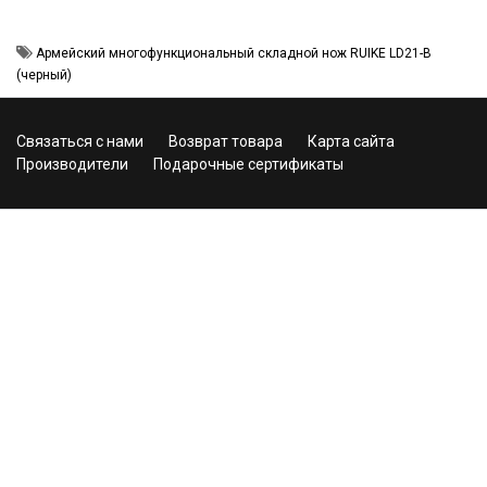
Армейский многофункциональный складной нож RUIKE LD21-B
(черный)
Связаться с нами
Возврат товара
Карта сайта
Производители
Подарочные сертификаты