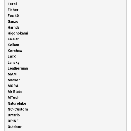
Ferei
Fisher
Fox 40
Ganzo
Harnds
Higonokami
Ka-Bar
Kellam
Kershaw
LAIX
Lansky
Leatherman
MAM
Marser
MORA
Mr Blade
MTech
Naturehike
NC-Custom
Ontario
OPINEL
Outdoor