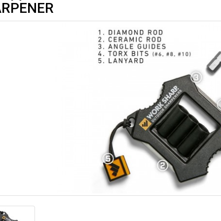
ARPENER