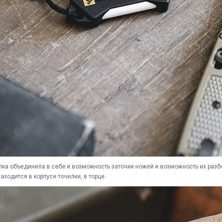
лка объединила в себе и возможность заточки ножей и возможность их разборк
аходится в корпусе точилки, в торце.