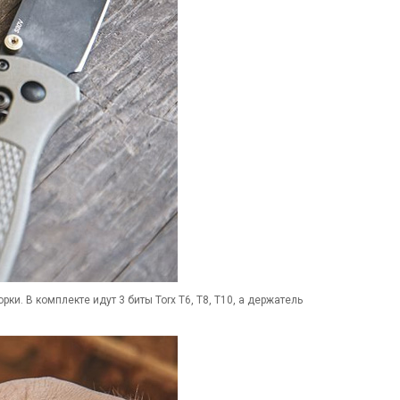
и. В комплекте идут 3 биты Torx Т6, Т8, Т10, а держатель