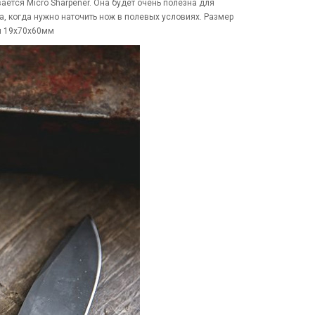
ается Micro Sharpener. Она будет очень полезна для
а, когда нужно наточить нож в полевых условиях. Размер
ми 19х70х60мм