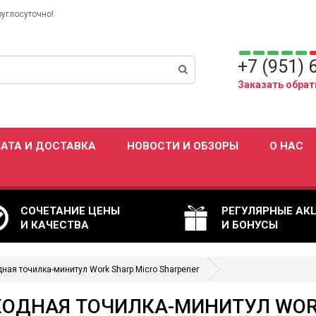
руглосуточно!
+7 (951) 
Заказать обрат
АТА И ДОСТАВКА
НОВОСТИ И ОБЗОРЫ
О НАС
СОЧЕТАНИЕ ЦЕНЫ
РЕГУЛЯРНЫЕ АК
И КАЧЕСТВА
И БОНУСЫ
ная точилка-минитул Work Sharp Micro Sharpener
ОДНАЯ ТОЧИЛКА-МИНИТУЛ WOR