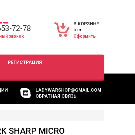
В КОРЗИНЕ
653-72-78
0 шт
ный звонок
Оформить
РЕГИСТРАЦИЯ
ЦИИ
LADYWARSHOP@GMAIL.COM
ОБРАТНАЯ СВЯЗЬ
K SHARP MICRO