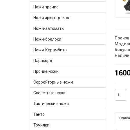
Ножи прочие
Ножи ярких цветов
Ножи-автоматы
Произв
Ножи-брелоки
Модель
Бонусн
Ножи-Керамбиты
Наличи
Паракорд
1600
Прочие ножи
Серрейторные ножи
Скелетные ножи
Тактические ножи
Танто
Описа
Точилки