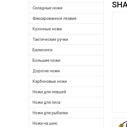
SH
Складные ножи
Фиксированное лезвие
Кухонные ножи
Тактические ручки
Балисонги
Большие ножи
Дорогие ножи
Карбоновые ножи
Ножи для левшей
Ножи для леса
Ножи для рыбалки
Ножи на шею