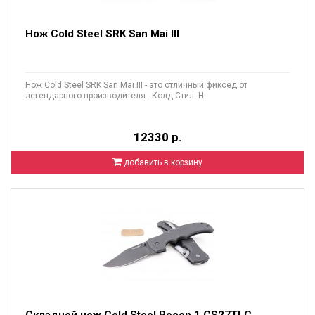
Нож Cold Steel SRK San Mai III
Нож Cold Steel SRK San Mai III - это отличный фиксед от
легендарного производителя - Колд Стил. Н..
12330 р.
добавить в корзину