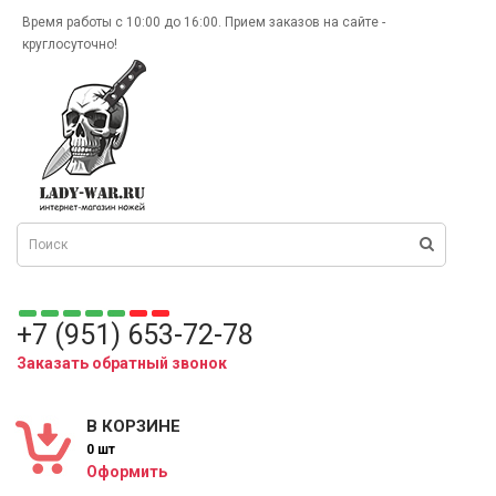
Время работы с 10:00 до 16:00. Прием заказов на сайте -
круглосуточно!
+7 (951) 653-72-78
Заказать обратный звонок
В КОРЗИНЕ
0 шт
Оформить