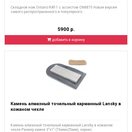
Складной нож Ontario RAT-1 с ассистом ON8870 Новая версия
самого распространенного и популярного ..
5900 р.
добавить в корзину
Камень алмазный точильный карманный Lansky в
кожаном чехле
Камень алмазный точильный карманный Lansky в кожаном
чехле Размер камня 3"х1" (76ммх25мм), зернис..