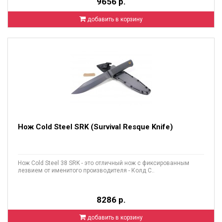
9656 р.
добавить в корзину
Нож Cold Steel SRK (Survival Resque Knife)
Нож Cold Steel 38 SRK - это отличный нож с фиксированным
лезвием от именитого производителя - Колд С..
8286 р.
добавить в корзину