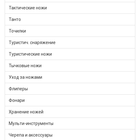
Тактические ножи
Танто
Точилки
Туристич. снаряжение
Туристические ножи
Тычковые ножи
Уход за ножами
Флиперы
Фонари
Хранение ножей
Мульти-инструменты
Черепа и аксессуары