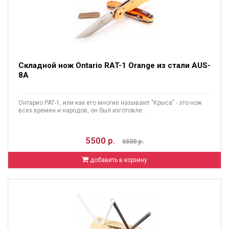
Складной нож Ontario RAT-1 Orange из стали AUS-
8A
Онтарио РАТ-1, или как его многие называют "Крыса" - это нож
всех времен и народов, он был изготовле..
5500 р.
6500 р.
добавить в корзину