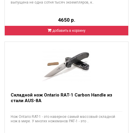
выпущена не одна сотня тысяч экземпляров, к..
4650 р.
добавить в корзину
Складной нож Ontario RAT-1 Carbon Handle из
стали AUS-8A
Нож Ontario RAT-1 - это наверное самый массовый складной
нож в мире. У многих ножеманов РАТ-1 - это ..