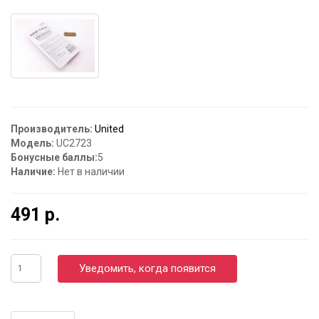
Производитель:
United
Модель:
UC2723
Бонусные баллы:
5
Наличие:
Нет в наличии
491 р.
Уведомить, когда появится