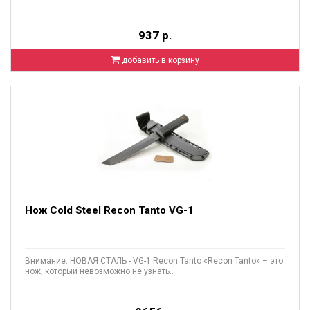
937 р.
добавить в корзину
Нож Cold Steel Recon Tanto VG-1
Внимание: НОВАЯ СТАЛЬ - VG-1 Recon Tanto «Recon Tanto» – это
нож, который невозможно не узнать..