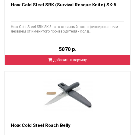
Нож Cold Steel SRK (Survival Resque Knife) SK-5
Нож Cold Steel SRK SK-5 - это отличный нож с фиксированным
лезвием от именитого производителя - Колд..
5070 р.
добавить в корзину
Нож Cold Steel Roach Belly