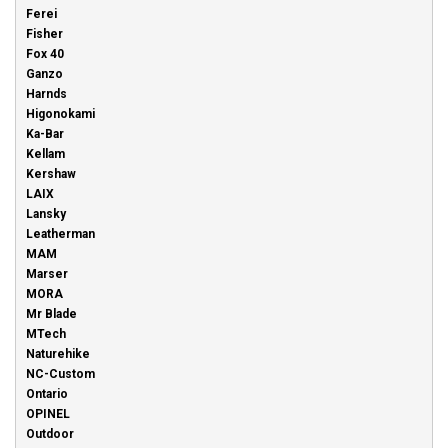
Ferei
Fisher
Fox 40
Ganzo
Harnds
Higonokami
Ka-Bar
Kellam
Kershaw
LAIX
Lansky
Leatherman
MAM
Marser
MORA
Mr Blade
MTech
Naturehike
NC-Custom
Ontario
OPINEL
Outdoor