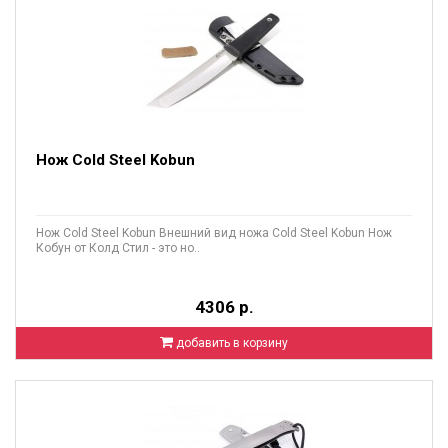
Нож Cold Steel Kobun
Нож Cold Steel Kobun Внешний вид ножа Cold Steel Kobun Нож
Кобун от Колд Стил - это но..
4306 р.
добавить в корзину