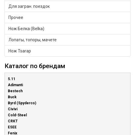
Для загран. поездок
Прочее
Нож Белка (Belka)
Лопаты, топоры, мачете
Нож Tsarap
Каталог по брендам
5.11
Adimanti
Bestech
Buck
Byrd (Spyderco)
Civivi
Cold-Steel
CRKT
ESEE
Fenix