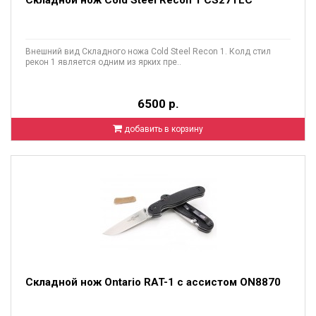
Складной нож Cold Steel Recon 1 CS27TLC
Внешний вид Складного ножа Cold Steel Recon 1. Колд стил
рекон 1 является одним из ярких пре..
6500 р.
добавить в корзину
Складной нож Ontario RAT-1 с ассистом ON8870