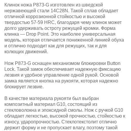
Клинок ножа P873-G изготовлен из шведской
нержавеющей стали 14C28N. Такой сплав обладает
отличной коррозионной стойкостью и высокой
твердостью 57-59 HRC, благодаря чему клинок может
долго удерживать остроту режущей кромки. Форма
клинка — Drop Point. Это наиболее универсальная
модель, которая отличается пониженной линией обуха
и отлично подходит как для режущих, так и для
колющих движений.
Нож P873-G оснащен механизмом блокировки Button
Lock. Такой замок обеспечивает надежную фиксацию
лезвия и удобное управление одной рукой. Основой
замка является кнопка на рукояти, которая надежно
блокирует лезвие.
В качестве материала рукояти был выбран
композитный материал G10, состоящий из
стекловолокна и эпоксидной смолы. Нож с ручкой G10
обладает легкостью, высокой прочностью, стойкостью к
износу, ударопрочностью. Стеклотекстолит отлично
держит форму и не пропускает влагу, поэтому такой