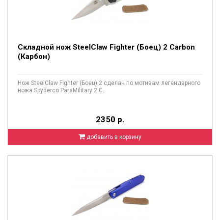
Складной нож SteelClaw Fighter (Боец) 2 Carbon
(Карбон)
Нож SteelClaw Fighter (Боец) 2 сделан по мотивам легендарного
ножа Spyderco ParaMilitary 2 С..
2350 р.
добавить в корзину