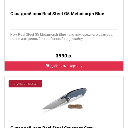
Складной нож Real Steel G5 Metamorph Blue
Нож Real Steel G5 Metamorph Blue - это нож среднего размера,
очень интересный и необычный по дизайну..
3990 р.
добавить в корзину
лучшая цена
Складной нож Real Steel Crusader Gray