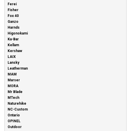
Ferei
Fisher
Fox 40
Ganzo
Harnds
Higonokami
Ka-Bar
Kellam
Kershaw
LAIX
Lansky
Leatherman
MAM
Marser
MORA
Mr Blade
MTech
Naturehike
NC-Custom
Ontario
OPINEL
Outdoor