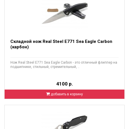
Складной нож Real Steel E771 Sea Eagle Carbon
(карбон)
Нож Real Steel E771 Sea Eagle Carbon - это отличный флиппер на
подшипнике, стильный, стремительный, ..
4100 р.
добавить в корзину