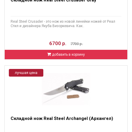
Real Steel Crusader - это нож из новой линейки ножей от Реал
Стил и дизайнера Якуба Визоркевича. Как..
6700 р.
7700 р.
добавить в корзину
лучшая цена
Складной нож Real Steel Archangel (Архангел)