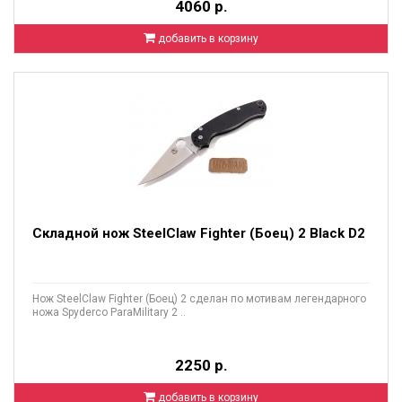
4060 р.
добавить в корзину
Складной нож SteelClaw Fighter (Боец) 2 Black D2
Нож SteelClaw Fighter (Боец) 2 сделан по мотивам легендарного
ножа Spyderco ParaMilitary 2 ..
2250 р.
добавить в корзину