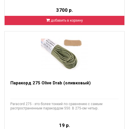
3700 р.
добавить в корзину
Паракорд 275 Olive Drab (оливковый)
Paracord 275 - это более тонкий по сравнению с самым
распространенным паракордом 550. В 275-ом четыр..
19 р.