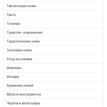
Тактические ножи
Танто
Точилки
Туристич. снаряжение
Туристические ножи
Тычковые ножи
Уход за ножами
Флиперы
Фонари
Хранение ножей
Мульти-инструменты
Черепа и аксессуары