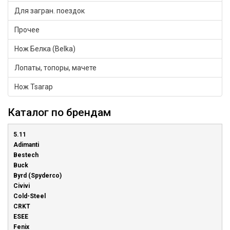
Для загран. поездок
Прочее
Нож Белка (Belka)
Лопаты, топоры, мачете
Нож Tsarap
Каталог по брендам
5.11
Adimanti
Bestech
Buck
Byrd (Spyderco)
Civivi
Cold-Steel
CRKT
ESEE
Fenix