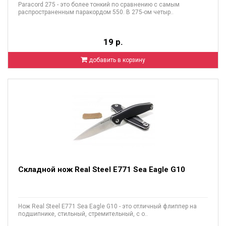
Paracord 275 - это более тонкий по сравнению с самым
распространенным паракордом 550. В 275-ом четыр..
19 р.
добавить в корзину
Складной нож Real Steel E771 Sea Eagle G10
Нож Real Steel E771 Sea Eagle G10 - это отличный флиппер на
подшипнике, стильный, стремительный, с о..