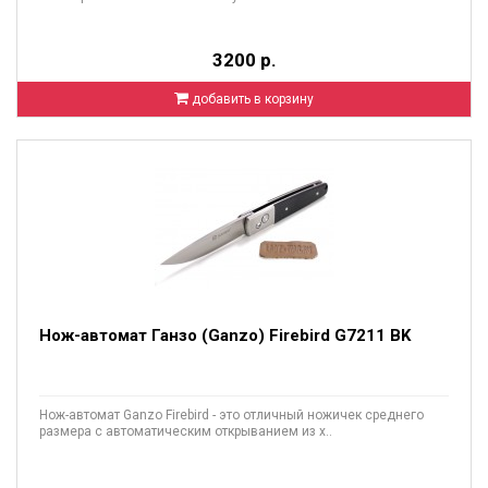
3200 р.
добавить в корзину
Нож-автомат Ганзо (Ganzo) Firebird G7211 BK
Нож-автомат Ganzo Firebird - это отличный ножичек среднего
размера с автоматическим открыванием из х..