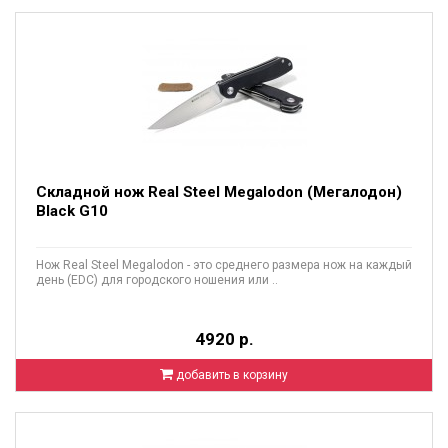
Складной нож Real Steel Megalodon (Мегалодон)
Black G10
Нож Real Steel Megalodon - это среднего размера нож на каждый
день (EDC) для городского ношения или ..
4920 р.
добавить в корзину