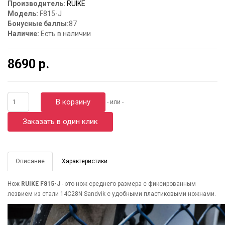
Производитель:
RUIKE
Модель:
F815-J
Бонусные баллы:
87
Наличие:
Есть в наличии
8690 р.
В корзину
- или -
Заказать в один клик
Описание
Характеристики
Нож
RUIKE F815-J
- это нож среднего размера с фиксированным
лезвием из стали 14C28N Sandvik с удобными пластиковыми ножнами.