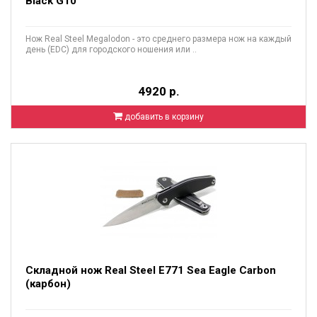
Black G10
Нож Real Steel Megalodon - это среднего размера нож на каждый
день (EDC) для городского ношения или ..
4920 р.
добавить в корзину
Складной нож Real Steel E771 Sea Eagle Carbon
(карбон)