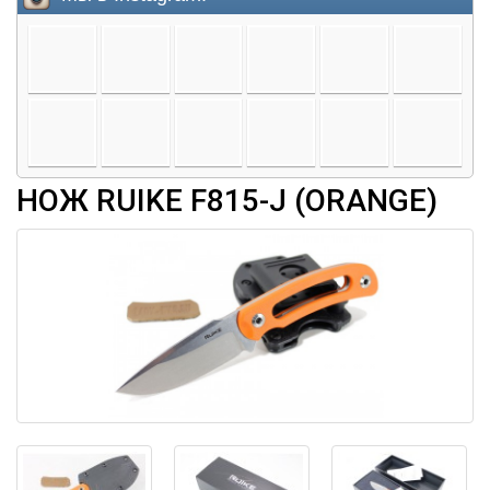
НОЖ RUIKE F815-J (ORANGE)