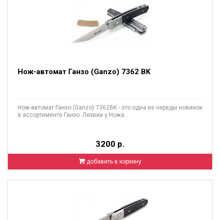
Нож-автомат Ганзо (Ganzo) 7362 BK
Нож-автомат Ганзо (Ganzo) 7362BK - это одна из череды новинок
в ассортименте Ганзо. Лезвие у Ножа..
3200 р.
добавить в корзину