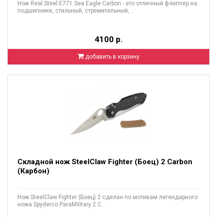
Нож Real Steel E771 Sea Eagle Carbon - это отличный флиппер на
подшипнике, стильный, стремительный, ..
4100 р.
добавить в корзину
Складной нож SteelClaw Fighter (Боец) 2 Carbon
(Карбон)
Нож SteelClaw Fighter (Боец) 2 сделан по мотивам легендарного
ножа Spyderco ParaMilitary 2 С..