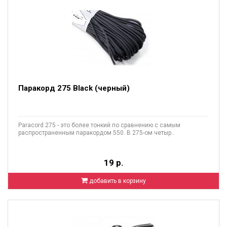
Паракорд 275 Black (черный)
Paracord 275 - это более тонкий по сравнению с самым
распространенным паракордом 550. В 275-ом четыр..
19 р.
добавить в корзину