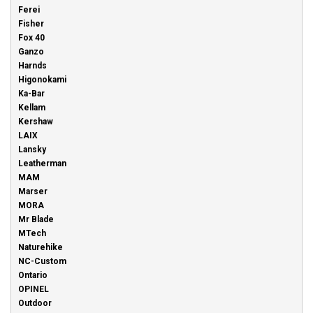
Ferei
Fisher
Fox 40
Ganzo
Harnds
Higonokami
Ka-Bar
Kellam
Kershaw
LAIX
Lansky
Leatherman
MAM
Marser
MORA
Mr Blade
MTech
Naturehike
NC-Custom
Ontario
OPINEL
Outdoor