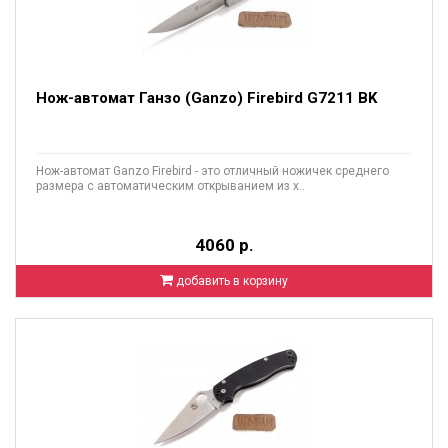
Нож-автомат Ганзо (Ganzo) Firebird G7211 BK
Нож-автомат Ganzo Firebird - это отличный ножичек среднего
размера с автоматическим открыванием из х..
4060 р.
добавить в корзину