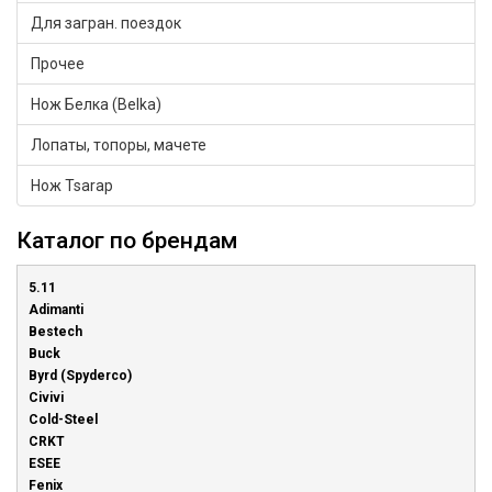
Для загран. поездок
Прочее
Нож Белка (Belka)
Лопаты, топоры, мачете
Нож Tsarap
Каталог по брендам
5.11
Adimanti
Bestech
Buck
Byrd (Spyderco)
Civivi
Cold-Steel
CRKT
ESEE
Fenix