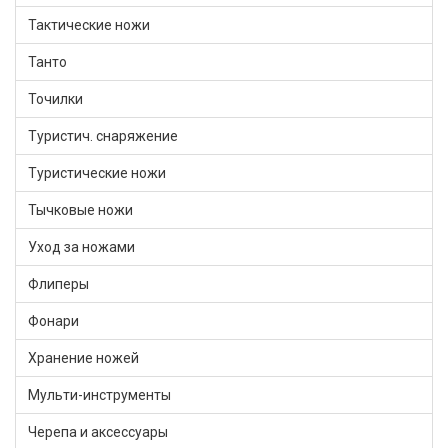
Тактические ножи
Танто
Точилки
Туристич. снаряжение
Туристические ножи
Тычковые ножи
Уход за ножами
Флиперы
Фонари
Хранение ножей
Мульти-инструменты
Черепа и аксессуары