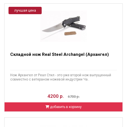
лучшая цена
Складной нож Real Steel Archangel (Архангел)
Нож Архангел от Реал Стил - это уже второй нож выпущенный
совместно с ветераном ножевой индустрии Ча..
4200 р.
6700 р.
добавить в корзину