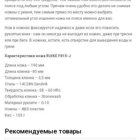
поясе под любым углом. Причем очень удобно это делать не снимая
ножны с ремня, тем самым прямо по месту можно выбрать
оптимальный угол ношения ножа на поясе именно для вас.
Нож в ножнах фиксируется надежно и даже если его повесить
рукоятью вниз - сам он никогда не выпадет из ножен, даже при тряске
или при беге. В ножнах, кстати, есть отверстие для выведения воды и
грязи.
Характеристики ножа RUIKE F815-J
Длина ножа – 190 мм
Длина клинка - 85 мм
Толщина клинка – 3,5 мм
Сталь – 14C28N Sandvik
Твердость клинка - 58 – 60 HRc
Обработка клинка – Stonewash
Материал рукояти – G-10
Ножны – ABS пластик
Вес – 105 г
Рекомендуемые товары