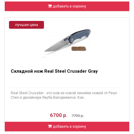
добавить в корзину
лучшая цена
Складной нож Real Steel Crusader Gray
Real Steel Crusader - это нож из новой линейки ножей от Реал
Стил и дизайнера Якуба Визоркевича. Как..
6700 р.
7700 р.
добавить в корзину