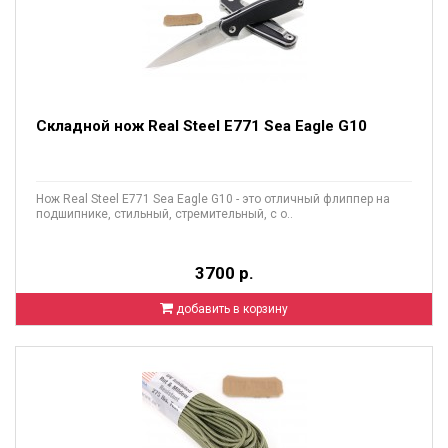
Складной нож Real Steel E771 Sea Eagle G10
Нож Real Steel E771 Sea Eagle G10 - это отличный флиппер на
подшипнике, стильный, стремительный, с о..
3700 р.
добавить в корзину