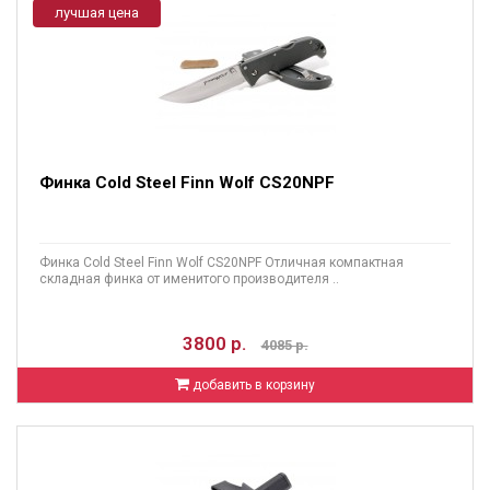
лучшая цена
Финка Cold Steel Finn Wolf CS20NPF
Финка Cold Steel Finn Wolf CS20NPF Отличная компактная
складная финка от именитого производителя ..
3800 р.
4085 р.
добавить в корзину