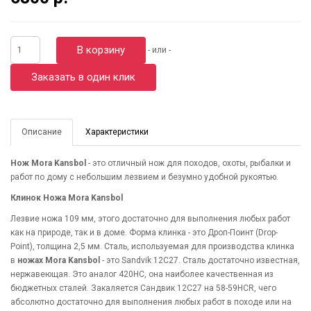
В корзину
- или -
Заказать в один клик
Описание
Характеристики
Нож Mora Kansbol
- это отличный нож для походов, охоты, рыбалки и
работ по дому с небольшим лезвием и безумно удобной рукоятью.
Клинок Ножа Mora Kansbol
Лезвие ножа 109 мм, этого достаточно для выполнения любых работ
как на природе, так и в доме. Форма клинка - это Дроп-Поинт (Drop-
Point), толщина 2,5 мм. Сталь, используемая для производства клинка
в
ножах Mora Kansbol
- это Sandvik 12C27. Сталь достаточно известная,
нержавеющая. Это аналог 420НС, она наиболее качественная из
бюджетных сталей. Закаляется Сандвик 12С27 на 58-59HCR, чего
абсолютно достаточно для выполнения любых работ в походе или на