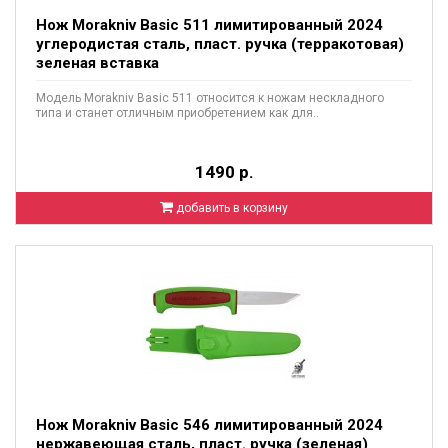
Нож Morakniv Basic 511 лимитированный 2024
углеродистая сталь, пласт. ручка (терракотовая)
зеленая вставка
Модель Morakniv Basic 511 относится к ножам нескладного
типа и станет отличным приобретением как для..
1490 р.
добавить в корзину
Нож Morakniv Basic 546 лимитированный 2024
нержавеющая сталь, пласт. ручка (зеленая)