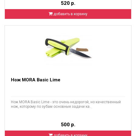
520 р.
добавить в корзину
Нож MORA Basic Lime
Нож MORA Basic Lime - это очень недорогой, но качественный
нож, которому по зубам основные задачи ка..
500 р.
добавить в корзину