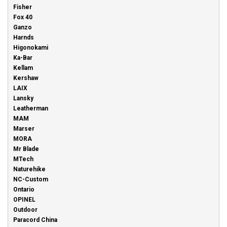
Fisher
Fox 40
Ganzo
Harnds
Higonokami
Ka-Bar
Kellam
Kershaw
LAIX
Lansky
Leatherman
MAM
Marser
MORA
Mr Blade
MTech
Naturehike
NC-Custom
Ontario
OPINEL
Outdoor
Paracord China