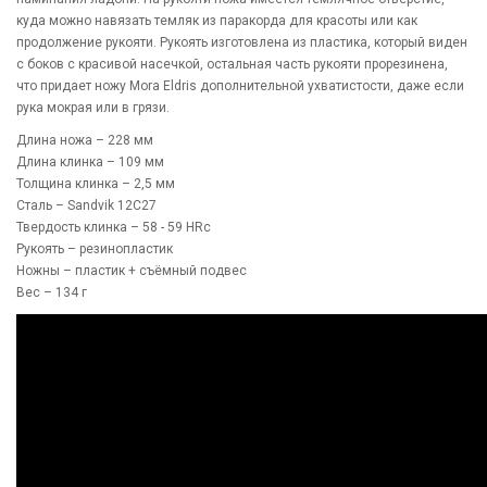
куда можно навязать темляк из паракорда для красоты или как
продолжение рукояти. Рукоять изготовлена из пластика, который виден
с боков с красивой насечкой, остальная часть рукояти прорезинена,
что придает ножу Mora Eldris дополнительной ухватистости, даже если
рука мокрая или в грязи.
Длина ножа – 228 мм
Длина клинка – 109 мм
Толщина клинка – 2,5 мм
Сталь – Sandvik 12C27
Твердость клинка – 58 - 59 HRc
Рукоять – резинопластик
Ножны – пластик + съёмный подвес
Вес – 134 г