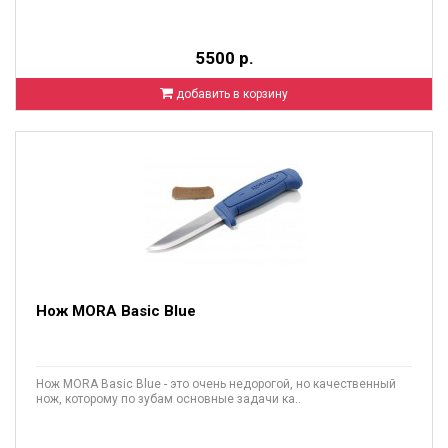
5500 р.
добавить в корзину
Нож MORA Basic Blue
Нож MORA Basic Blue - это очень недорогой, но качественный
нож, которому по зубам основные задачи ка..