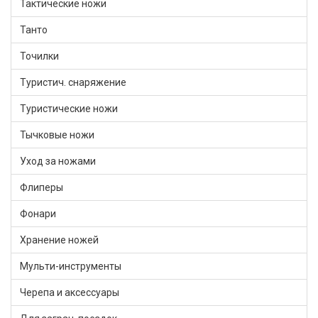
Тактические ножи
Танто
Точилки
Туристич. снаряжение
Туристические ножи
Тычковые ножи
Уход за ножами
Флиперы
Фонари
Хранение ножей
Мульти-инструменты
Черепа и аксессуары