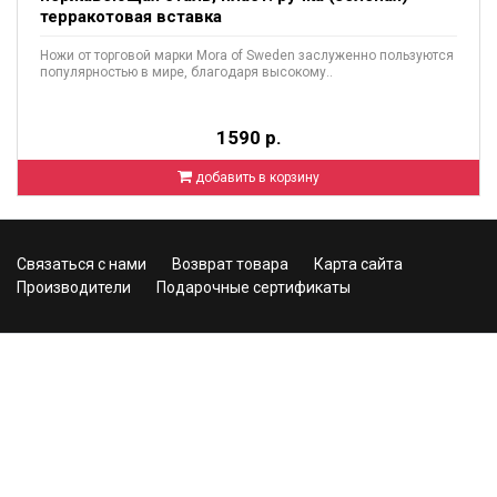
терракотовая вставка
Ножи от торговой марки Mora of Sweden заслуженно пользуются
популярностью в мире, благодаря высокому..
1590 р.
добавить в корзину
Связаться с нами
Возврат товара
Карта сайта
Производители
Подарочные сертификаты