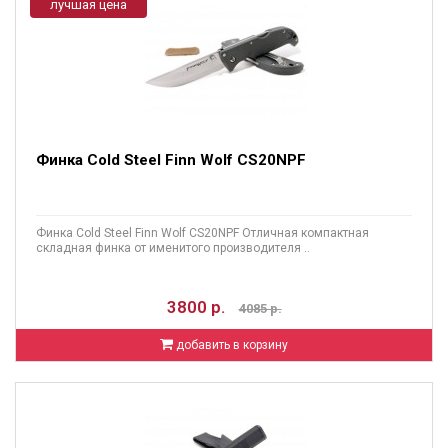
лучшая цена
Финка Cold Steel Finn Wolf CS20NPF
Финка Cold Steel Finn Wolf CS20NPF Отличная компактная
складная финка от именитого производителя ..
3800 р.
4085 р.
добавить в корзину