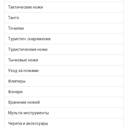
Тактические ножи
Танто
Точилки
Туристич. снаряжение
Туристические ножи
Тычковые ножи
Уход за ножами
Флиперы
Фонари
Хранение ножей
Мульти-инструменты
Черепа и аксессуары