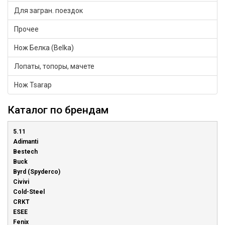
Для загран. поездок
Прочее
Нож Белка (Belka)
Лопаты, топоры, мачете
Нож Tsarap
Каталог по брендам
5.11
Adimanti
Bestech
Buck
Byrd (Spyderco)
Civivi
Cold-Steel
CRKT
ESEE
Fenix