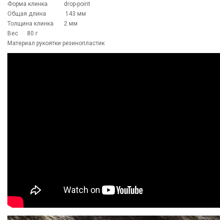
Форма клинка drop-point
Общая длина 143 мм
Толщина клинка 2 мм
Вес 80 г
Материал рукоятки резинопластик