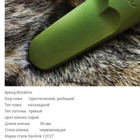
Бренд Morakniv
Вид ножа туристический, рыбацкий
Тип ножа нескладной
Тип заточки прямой
Цвет клинка серый
Длина клинка 58 мм
Сталь клинка нержавеющая
Марка стали Sandvik 12C27