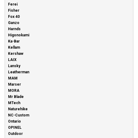
Ferei
Fisher
Fox 40
Ganzo
Harnds
Higonokami
Ka-Bar
Kellam
Kershaw
LAIX
Lansky
Leatherman
MAM
Marser
MORA
Mr Blade
MTech
Naturehike
NC-Custom
Ontario
OPINEL
Outdoor