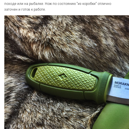
походе или на рыбалке. Нож по состоянию "из коробки" отлично
заточен и готов к работе.