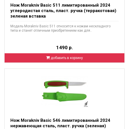
Нож Morakniv Basic 511 лимитированный 2024
углеродистая сталь, пласт. ручка (терракотовая)
зеленая вставка
Модель Morakniv Basic 511 относится к ножам нескладного
типа и станет отличным приобретением как для..
1490 р.
добавить в корзину
Нож Morakniv Basic 546 лимитированный 2024
нержавеющая сталь, пласт. ручка (зеленая)