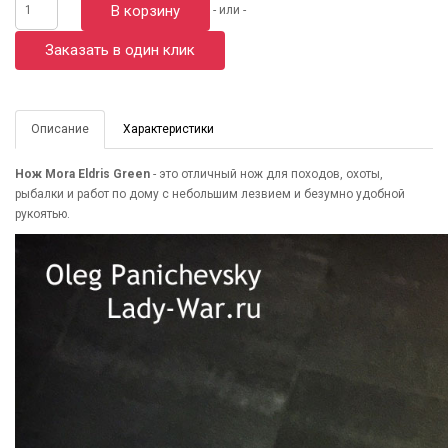
В корзину
- или -
Заказать в один клик
Описание
Характеристики
Нож Mora Eldris Green
- это отличный нож для походов, охоты,
рыбалки и работ по дому с небольшим лезвием и безумно удобной
рукоятью.