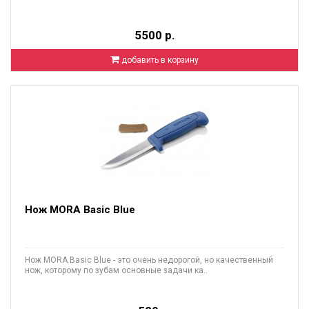
5500 р.
добавить в корзину
Нож MORA Basic Blue
Нож MORA Basic Blue - это очень недорогой, но качественный
нож, которому по зубам основные задачи ка..