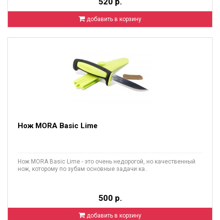
520 р.
добавить в корзину
Нож MORA Basic Lime
Нож MORA Basic Lime - это очень недорогой, но качественный
нож, которому по зубам основные задачи ка..
500 р.
добавить в корзину