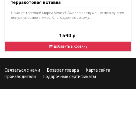
терракотовая вставка
Ножи от торговой марки Mora of Sweden заслуженно пользуются
популярностью в мире, благодаря высокому..
1590 р.
добавить в корзину
Связаться с нами
Возврат товара
Карта сайта
Производители
Подарочные сертификаты